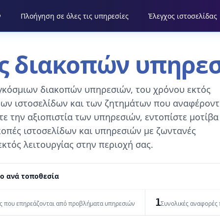
ν
Πλοήγηση σε όλες τις υπηρεσίες
Έλεγχος ιστοσελίδας
ς διακοπών υπηρεσ
γκόσμιων διακοπών υπηρεσιών, του χρόνου εκτός
των ιστοσελίδων και των ζητημάτων που αναφέροντ
ε την αξιοπιστία των υπηρεσιών, εντοπίστε μοτίβα
κοπές ιστοσελίδων και υπηρεσιών με ζωντανές
εκτός λειτουργίας στην περιοχή σας.
ο ανά τοποθεσία
1
ς που επηρεάζονται από προβλήματα υπηρεσιών
Συνολικές αναφορές