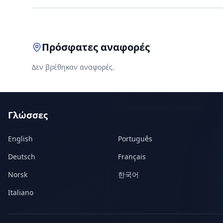
Πρόσφατες αναφορές
Δεν βρέθηκαν αναφορές.
Γλώσσες
English
Português
Deutsch
Français
Norsk
한국어
Italiano