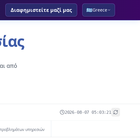
Διαφημιστείτε μαζί μας
🇬🇷
Greece
ίας
αι από
2026-08-07 05:03:21
+
 προβλημάτων υπηρεσιών
−