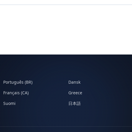
Português (BR)
Dansk
Français (CA)
Greece
Suomi
日本語