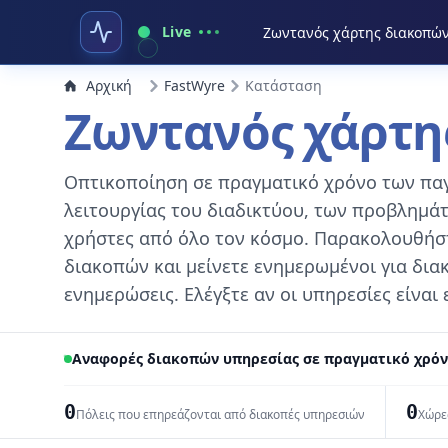
Live
Ζωντανός χάρτης διακοπώ
Αρχική
FastWyre
Κατάσταση
Ζωντανός χάρτη
Οπτικοποίηση σε πραγματικό χρόνο των πα
λειτουργίας του διαδικτύου, των προβλημά
χρήστες από όλο τον κόσμο. Παρακολουθήστ
διακοπών και μείνετε ενημερωμένοι για δια
ενημερώσεις. Ελέγξτε αν οι υπηρεσίες είναι 
Αναφορές διακοπών υπηρεσίας σε πραγματικό χρόν
0
0
Πόλεις που επηρεάζονται από διακοπές υπηρεσιών
Χώρε