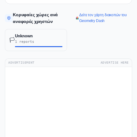
Κορυφαίες χώρες ανά
Δείτε τον χάρτη διακοπών του
Geometry Dash
αναφορές χρηστών
Unknown
🏳️
1 reports
ADVERTISEMENT
ADVERTISE HERE