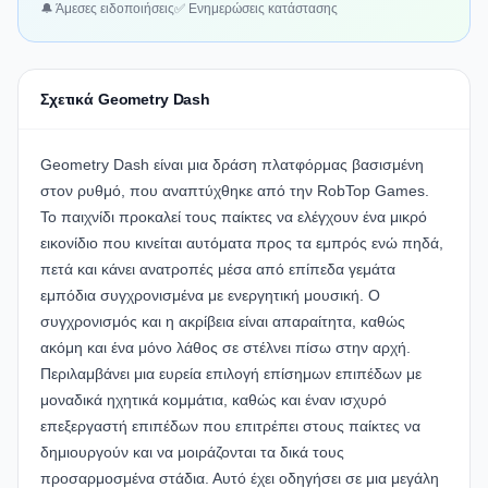
🔔 Άμεσες ειδοποιήσεις
✅ Ενημερώσεις κατάστασης
Σχετικά Geometry Dash
Geometry Dash είναι μια δράση πλατφόρμας βασισμένη
στον ρυθμό, που αναπτύχθηκε από την RobTop Games.
Το παιχνίδι προκαλεί τους παίκτες να ελέγχουν ένα μικρό
εικονίδιο που κινείται αυτόματα προς τα εμπρός ενώ πηδά,
πετά και κάνει ανατροπές μέσα από επίπεδα γεμάτα
εμπόδια συγχρονισμένα με ενεργητική μουσική. Ο
συγχρονισμός και η ακρίβεια είναι απαραίτητα, καθώς
ακόμη και ένα μόνο λάθος σε στέλνει πίσω στην αρχή.
Περιλαμβάνει μια ευρεία επιλογή επίσημων επιπέδων με
μοναδικά ηχητικά κομμάτια, καθώς και έναν ισχυρό
επεξεργαστή επιπέδων που επιτρέπει στους παίκτες να
δημιουργούν και να μοιράζονται τα δικά τους
προσαρμοσμένα στάδια. Αυτό έχει οδηγήσει σε μια μεγάλη