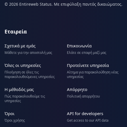
© 2026 Entireweb Status. Με επιφύλαξη παντός δικαιώματος.
Εταιρεία
Σχετικά με εμάς
Επικοινωνία
Μάθετε για την αποστολή μας
Ελάτε σε επαφή μαζί μας
Όλες οι υπηρεσίες
Προτείνετε υπηρεσία
Πλοήγηση σε όλες τις
Αίτημα για παρακολούθηση νέας
παρακολουθούμενες υπηρεσίες
υπηρεσίας
Η μέθοδός μας
Απόρρητο
Πώς παρακολουθούμε τις
Πολιτική απορρήτου
υπηρεσίες
Όροι
API for developers
Όροι χρήσης
Get access to our API data