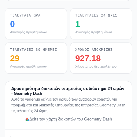
ΤΕΛΕΥΤΑΊΑ ΏΡΑ
ΤΕΛΕΥΤΑΊΕΣ 24 ΏΡΕΣ
0
1
Αναφορές προβλημάτων
Αναφορές προβλημάτων
ΤΕΛΕΥΤΑΊΕΣ 30 ΗΜΈΡΕΣ
ΧΡΌΝΟΣ ΑΠΌΚΡΙΣΗΣ
29
927.18
Αναφορές προβλημάτων
Χιλιοστά του δευτερολέπτου
Δραστηριότητα διακοπών υπηρεσίας σε διάστημα 24 ωρών
- Geometry Dash
Αυτό το γράφημα δείχνει τον αριθμό των αναφορών χρηστών για
προβλήματα και διακοπές λειτουργίας της υπηρεσίας Geometry Dash
τις τελευταίες 24 ώρες.
Δείτε τον χάρτη διακοπών του Geometry Dash