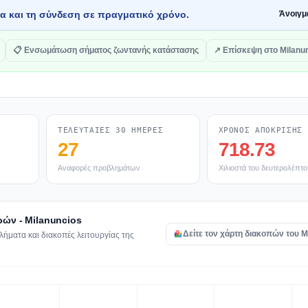
τα και τη σύνδεση σε πραγματικό χρόνο.
Άνοιγμ
📋 Ενσωμάτωση σήματος ζωντανής κατάστασης
↗ Επίσκεψη στο Milanu
ΤΕΛΕΥΤΑΊΕΣ 30 ΗΜΈΡΕΣ
ΧΡΌΝΟΣ ΑΠΌΚΡΙΣΗΣ
27
718.73
Αναφορές προβλημάτων
Χιλιοστά του δευτερολέπτο
ών - Milanuncios
Δείτε τον χάρτη διακοπών του M
ήματα και διακοπές λειτουργίας της