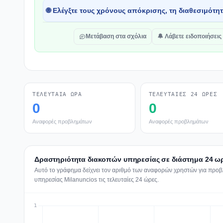
🌐 Ελέγξτε τους χρόνους απόκρισης, τη διαθεσιμότη
Μετάβαση στα σχόλια
🔔 Λάβετε ειδοποιήσεις
ΤΕΛΕΥΤΑΊΑ ΏΡΑ
ΤΕΛΕΥΤΑΊΕΣ 24 ΏΡΕΣ
0
0
Αναφορές προβλημάτων
Αναφορές προβλημάτων
Δραστηριότητα διακοπών υπηρεσίας σε διάστημα 24 ωρ
Αυτό το γράφημα δείχνει τον αριθμό των αναφορών χρηστών για προβλ
υπηρεσίας Milanuncios τις τελευταίες 24 ώρες.