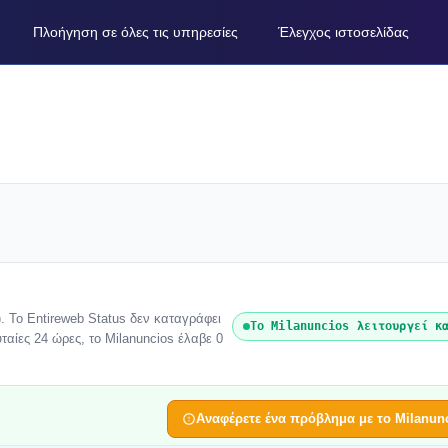
Πλοήγηση σε όλες τις υπηρεσίες
Έλεγχος ιστοσελίδας
). Το Entireweb Status δεν καταγράφει
Το Milanuncios λειτουργεί κ
ταίες 24 ώρες, το Milanuncios έλαβε 0
.
Αναφέρετε ένα πρόβλημα με το Milanun