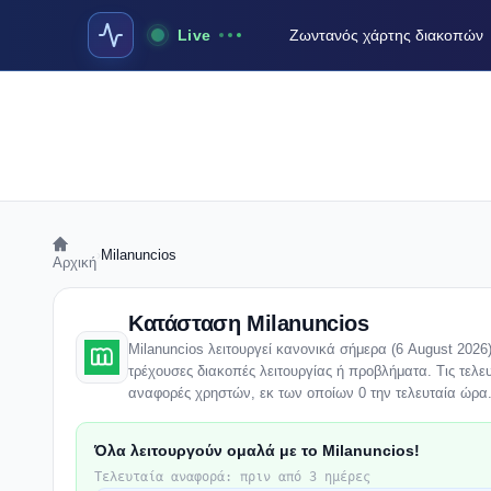
Live
Ζωντανός χάρτης διακοπών
›
Milanuncios
Αρχική
Κατάσταση Milanuncios
Milanuncios λειτουργεί κανονικά σήμερα (6 August 2026
τρέχουσες διακοπές λειτουργίας ή προβλήματα. Τις τελευ
αναφορές χρηστών, εκ των οποίων 0 την τελευταία ώρα
Όλα λειτουργούν ομαλά με το Milanuncios!
Τελευταία αναφορά: πριν από 3 ημέρες