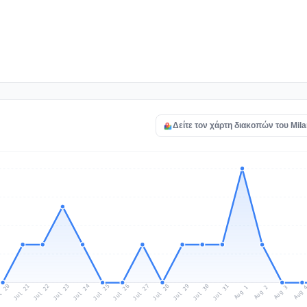
Δείτε τον χάρτη διακοπών του Mil
l 20
Jul 23
Jul 26
Jul 29
Jul 22
Jul 25
Jul 28
Jul 31
Jul 21
Jul 24
Jul 27
Jul 30
Aug 2
Aug 1
Aug 
Aug 3