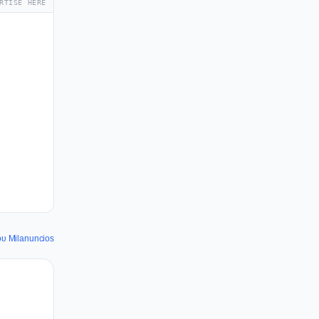
RTISE HERE
ου Milanuncios