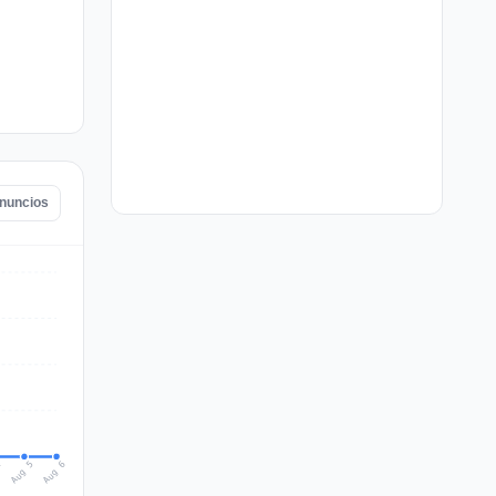
anuncios
Aug 6
Aug 5
4