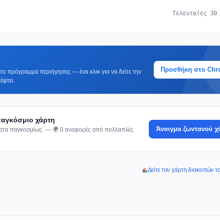
Τελευταίες 30
Προσθήκη στο Ch
ο πρόγραμμα περιήγησης — ένα κλικ για να δείτε την
έφτει.
 παγκόσμιο χάρτη
Άνοιγμα ζωντανού χ
ματα παγκοσμίως. — 🌍 0 αναφορές από πολλαπλές
Δείτε τον χάρτη διακοπών τ