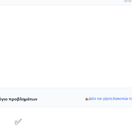
ADVE
λόγιο προβλημάτων
Δείτε τον χάρτη διακοπών τ
✅