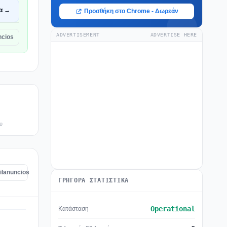
α →
Προσθήκη στο Chrome - Δωρεάν
ADVERTISEMENT
ADVERTISE HERE
ncios
υ
ilanuncios
ΓΡΉΓΟΡΑ ΣΤΑΤΙΣΤΙΚΆ
Operational
Κατάσταση