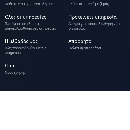
Μάθετε για την αποστολή μας
Ελάτε σε επαφή μαζί μας
Όλες οι υπηρεσίες
Προτείνετε υπηρεσία
Πλοήγηση σε όλες τις
Αίτημα για παρακολούθηση νέας
παρακολουθούμενες υπηρεσίες
υπηρεσίας
Η μέθοδός μας
Απόρρητο
Πώς παρακολουθούμε τις
Πολιτική απορρήτου
υπηρεσίες
Όροι
Όροι χρήσης