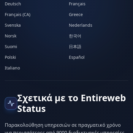
Deutsch
Français
Français (CA)
Greece
Svenska
Nederlands
Norsk
한국어
Suomi
日本語
Polski
Español
Italiano
Σχετικά με το Entireweb
Status
Παρακολούθηση υπηρεσιών σε πραγματικό χρόνο
για περισσότερες από 9000 διαδικτυακές υπηρεσίες,