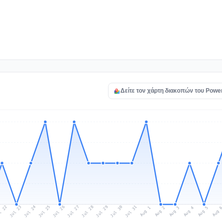
Δείτε τον χάρτη διακοπών του Pow
l 22
Jul 25
Jul 28
Jul 31
Jul 24
Jul 27
Jul 30
Jul 23
Jul 26
Jul 29
Aug 1
Aug 4
Aug 3
Aug 
Aug 2
Aug 5