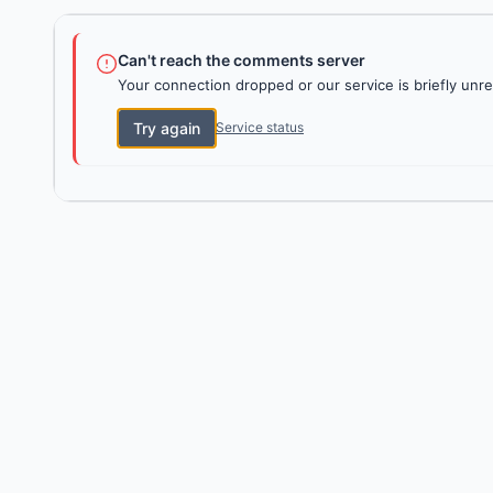
Can't reach the comments server
Your connection dropped or our service is briefly unre
Try again
Service status