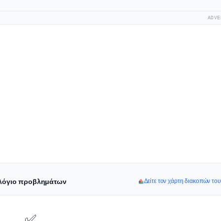
ADVE
ολόγιο προβλημάτων
Δείτε τον χάρτη διακοπών τ
✅