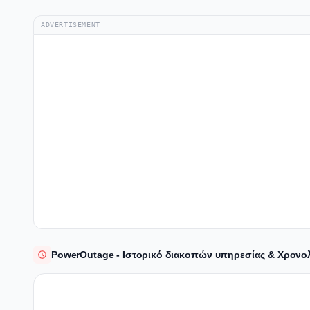
ADVERTISEMENT
PowerOutage - Ιστορικό διακοπών υπηρεσίας & Χρον