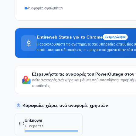
Αναφορές σφαλμάτων
Entireweb Status για το Chrome
Ενημερώθηκε
Παρακολουθήστε τις αγαπημένες σας υπηρεσίες απευθείας στ
κατάσταση και ειδοποιήσεις σε πραγματικό χρόνο όταν κάτι π
Εξερευνήστε τις αναφορές του PowerOutage στον
Δείτε αναφορές ανά χώρα και μάθετε πού εντοπίζονται προβλή
τοποθεσίες
Κορυφαίες χώρες ανά αναφορές χρηστών
Unknown
🏳️
1 reports