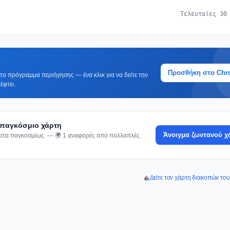
Τελευταίες 30
Προσθήκη στο Ch
ο πρόγραμμα περιήγησης — ένα κλικ για να δείτε την
έφτει.
 παγκόσμιο χάρτη
Άνοιγμα ζωντανού χ
ματα παγκοσμίως. — 🌍 1 αναφορές από πολλαπλές
Δείτε τον χάρτη διακοπών τ