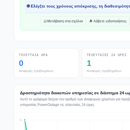
🌐 Ελέγξτε τους χρόνους απόκρισης, τη διαθεσιμότη
Μετάβαση στα σχόλια
🔔 Λάβετε ειδοποιήσεις
ΤΕΛΕΥΤΑΊΑ ΏΡΑ
ΤΕΛΕΥΤΑΊΕΣ 24 ΏΡΕΣ
0
1
Αναφορές προβλημάτων
Αναφορές προβλημάτων
Δραστηριότητα διακοπών υπηρεσίας σε διάστημα 24 ω
Αυτό το γράφημα δείχνει τον αριθμό των αναφορών χρηστών για προβλ
υπηρεσίας PowerOutage τις τελευταίες 24 ώρες.