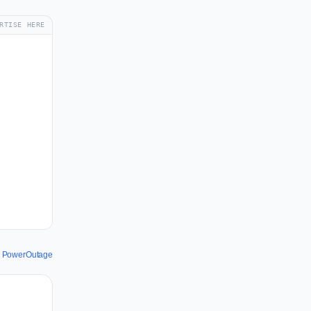
RTISE HERE
ου PowerOutage