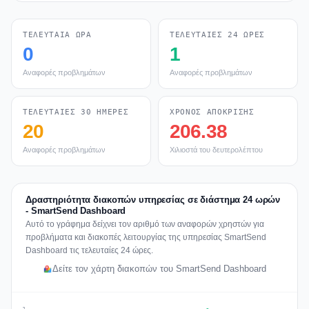
ΤΕΛΕΥΤΑΊΑ ΏΡΑ
ΤΕΛΕΥΤΑΊΕΣ 24 ΏΡΕΣ
0
1
Αναφορές προβλημάτων
Αναφορές προβλημάτων
ΤΕΛΕΥΤΑΊΕΣ 30 ΗΜΈΡΕΣ
ΧΡΌΝΟΣ ΑΠΌΚΡΙΣΗΣ
20
206.38
Αναφορές προβλημάτων
Χιλιοστά του δευτερολέπτου
Δραστηριότητα διακοπών υπηρεσίας σε διάστημα 24 ωρών
- SmartSend Dashboard
Αυτό το γράφημα δείχνει τον αριθμό των αναφορών χρηστών για
προβλήματα και διακοπές λειτουργίας της υπηρεσίας SmartSend
Dashboard τις τελευταίες 24 ώρες.
Δείτε τον χάρτη διακοπών του SmartSend Dashboard