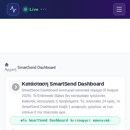
Live
›
SmartSend Dashboard
Αρχική
Κατάσταση SmartSend Dashboard
SmartSend Dashboard λειτουργεί κανονικά σήμερα (9 August
2026). Το Entireweb Status δεν καταγράφει τρέχουσες
διακοπές λειτουργίας ή προβλήματα. Τις τελευταίες 24 ώρες, το
SmartSend Dashboard έλαβε 1 αναφορές χρηστών, εκ των
οποίων 0 την τελευταία ώρα.
Το SmartSend Dashboard λειτουργεί κανονικά