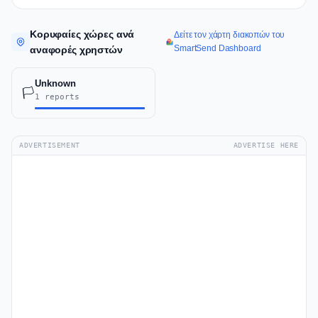
Κορυφαίες χώρες ανά
Δείτε τον χάρτη διακοπών του
SmartSend Dashboard
αναφορές χρηστών
Unknown
🏳️
1 reports
ADVERTISEMENT
ADVERTISE HERE