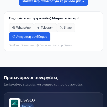
Μάθετε περισσότερα για τη μέθοδό μας
Σας αρέσει αυτή η σελίδα; Μοιραστείτε την!
🟢 WhatsApp
✈️ Telegram
𝕏 Share
📋 Αντιγραφή συνδέσμου
Βοηθήστε άλλους να επιβεβαιώσουν εάν επηρεάζονται.
Προτεινόμενοι συνεργάτες
Επιλεγμένες εταιρείες και υπηρεσίες που συνιστούμε.
LiveSEO
Partner