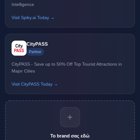
Intelligence
Visit Spiky.ai Today →
CityPASS
Partner
CityPASS - Save up to 50% Off Top Tourist Attractions in
Major Cities
Visit CityPASS Today →
+
Το brand σας εδώ