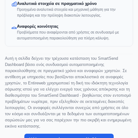
Αναλυτικά στοιχεία σε πραγματικό χρόνο
Προηγμένα αναλυτικά στοιχεία και μηχανική μάθηση για την
πρόβλεψη και την πρόληψη διακοπών λειτουργίας.
Αναφορές κοινότητας
Προβλήματα που αναφέρονται από χρήστες σε συνδυασμό με
αυτοματοποιημένη παρακολούθηση για πλήρη κάλυψη.
Αυτή η σελίδα δείχνει την τρέχουσα κατάσταση του SmartSend
Dashboard βάσει ενός συνδυασμού αυτοματοποιημένης
παρακολούθησης σε πραγματικό χρόνο και αναφορών χρηστών. Σε
αντίθεση με υπηρεσίες που βασίζονται αποκλειστικά σε αναφορές
χρηστών, το Entireweb χρησιμοποιεί τη δική του ιδιόκτητη τεχνολογία
σάρωσης ιστού για να ελέγχει ενεργά τους χρόνους απόκρισης και τη
διαθεσιμότητα του SmartSend Dashboard - βοηθώντας στον εντοπισμό
προβλημάτων νωρίτερα, πριν εξελιχθούν σε εκτεταμένες διακοπές
λειτουργίας. Οι αναφορές συλλέγονται συνεχώς από χρήστες σε όλο
τον κόσμο και συνδυάζονται με τα δεδομένα των αυτοματοποιημένων
σαρώσεών μας για να σας παρέχουν την πιο ακριβή και ενημερωμένη
εικόνα κατάστασης.