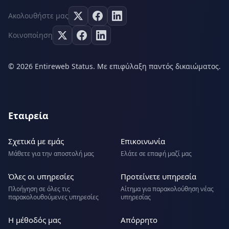
Ακολουθήστε μας
Κοινοποίηση
© 2026 Entireweb Status. Με επιφύλαξη παντός δικαιώματος.
Εταιρεία
Σχετικά με εμάς
Επικοινωνία
Μάθετε για την αποστολή μας
Ελάτε σε επαφή μαζί μας
Όλες οι υπηρεσίες
Προτείνετε υπηρεσία
Πλοήγηση σε όλες τις
Αίτημα για παρακολούθηση νέας
παρακολουθούμενες υπηρεσίες
υπηρεσίας
Η μέθοδός μας
Απόρρητο