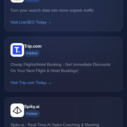
Turn your search data into more organic traffic
Visit LiveSEO Today →
Trip.com
Partner
Cheap Flights/Hotel Booking - Get Immediate Discounts
On Your Next Flight & Hotel Bookings!
Visit Trip.com Today →
Spiky.ai
Partner
Spiky.ai - Real-Time AI Sales Coaching & Meeting