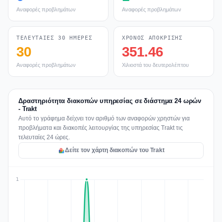
Αναφορές προβλημάτων
Αναφορές προβλημάτων
ΤΕΛΕΥΤΑΊΕΣ 30 ΗΜΈΡΕΣ
ΧΡΌΝΟΣ ΑΠΌΚΡΙΣΗΣ
30
351.46
Αναφορές προβλημάτων
Χιλιοστά του δευτερολέπτου
Δραστηριότητα διακοπών υπηρεσίας σε διάστημα 24 ωρών
- Trakt
Αυτό το γράφημα δείχνει τον αριθμό των αναφορών χρηστών για
προβλήματα και διακοπές λειτουργίας της υπηρεσίας Trakt τις
τελευταίες 24 ώρες.
Δείτε τον χάρτη διακοπών του Trakt