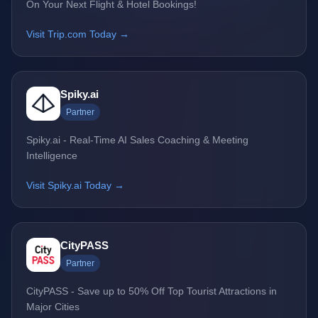
On Your Next Flight & Hotel Bookings!
Visit Trip.com Today →
Spiky.ai
Partner
Spiky.ai - Real-Time AI Sales Coaching & Meeting
Intelligence
Visit Spiky.ai Today →
CityPASS
Partner
CityPASS - Save up to 50% Off Top Tourist Attractions in
Major Cities