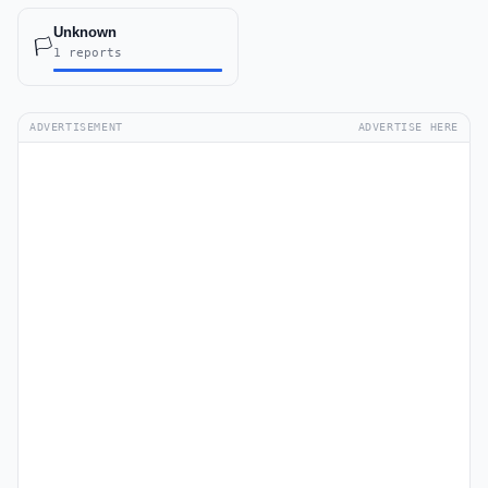
Unknown
🏳️
1 reports
ADVERTISEMENT
ADVERTISE HERE