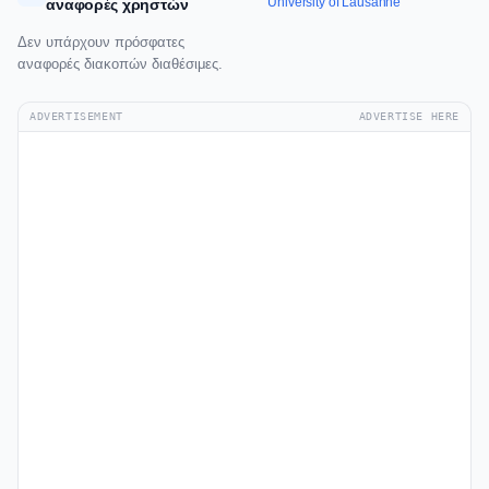
University of Lausanne
αναφορές χρηστών
Δεν υπάρχουν πρόσφατες
αναφορές διακοπών διαθέσιμες.
ADVERTISEMENT
ADVERTISE HERE