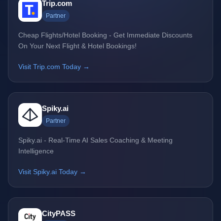
Trip.com
Partner
Cheap Flights/Hotel Booking - Get Immediate Discounts
On Your Next Flight & Hotel Bookings!
Visit Trip.com Today →
Spiky.ai
Partner
Spiky.ai - Real-Time AI Sales Coaching & Meeting
Intelligence
Visit Spiky.ai Today →
CityPASS