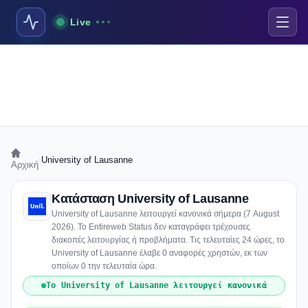
Live
›
University of Lausanne
Αρχική
Κατάσταση University of Lausanne
University of Lausanne λειτουργεί κανονικά σήμερα (7 August
2026). Το Entireweb Status δεν καταγράφει τρέχουσες
διακοπές λειτουργίας ή προβλήματα. Τις τελευταίες 24 ώρες, το
University of Lausanne έλαβε 0 αναφορές χρηστών, εκ των
οποίων 0 την τελευταία ώρα.
Το University of Lausanne λειτουργεί κανονικά