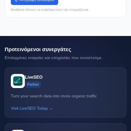
📋 Αντιγραφή συνδέσμου
Βοηθήστε άλλους να επιβεβαιώσουν εάν επηρεάζονται.
Προτεινόμενοι συνεργάτες
Επιλεγμένες εταιρείες και υπηρεσίες που συνιστούμε.
LiveSEO
Partner
Turn your search data into more organic traffic
Visit LiveSEO Today →