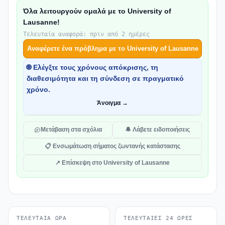
Όλα λειτουργούν ομαλά με το University of
Lausanne!
Τελευταία αναφορά: πριν από 2 ημέρες
Αναφέρετε ένα πρόβλημα με το University of Lausanne
🌐 Ελέγξτε τους χρόνους απόκρισης, τη
διαθεσιμότητα και τη σύνδεση σε πραγματικό
χρόνο.
Άνοιγμα →
Μετάβαση στα σχόλια
🔔 Λάβετε ειδοποιήσεις
📋 Ενσωμάτωση σήματος ζωντανής κατάστασης
↗ Επίσκεψη στο University of Lausanne
ΤΕΛΕΥΤΑΊΑ ΏΡΑ
ΤΕΛΕΥΤΑΊΕΣ 24 ΏΡΕΣ