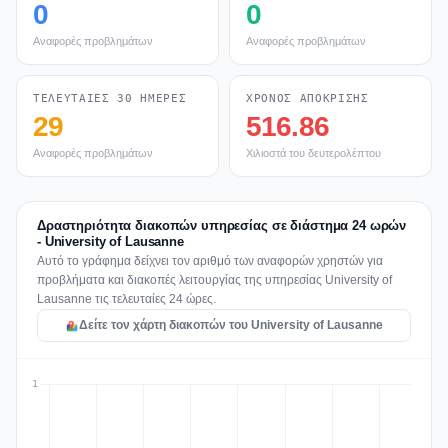
0
0
Αναφορές προβλημάτων
Αναφορές προβλημάτων
ΤΕΛΕΥΤΑΊΕΣ 30 ΗΜΈΡΕΣ
ΧΡΌΝΟΣ ΑΠΌΚΡΙΣΗΣ
29
516.86
Αναφορές προβλημάτων
Χιλιοστά του δευτερολέπτου
Δραστηριότητα διακοπών υπηρεσίας σε διάστημα 24 ωρών
- University of Lausanne
Αυτό το γράφημα δείχνει τον αριθμό των αναφορών χρηστών για
προβλήματα και διακοπές λειτουργίας της υπηρεσίας University of
Lausanne τις τελευταίες 24 ώρες.
Δείτε τον χάρτη διακοπών του University of Lausanne