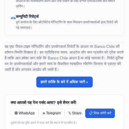
आउटेज की भविष्यवाणी करने और उन्हें रोकने के लिए उन्नत एनालिटिक्स और मशीन
लर्निंग।
कम्युनिटी रिपोर्ट्स
पूर्ण कवरेज के लिए ऑटोमेटेड मॉनिटरिंग के साथ मिलकर उपयोगकर्ताओं द्वारा रिपोर्ट की
गई समस्याएं।
यह पृष्ठ रीयल-टाइम मॉनिटरिंग और उपयोगकर्ता रिपोर्टों के आधार पर Banco Chile की
वर्तमान स्थिति दिखाता है। हम प्रतिक्रिया समय, आउटेज और कम प्रदर्शन को ट्रैक करते
हैं ताकि आप हमेशा जान सकें कि Banco Chile डाउन है या कोई समस्या है। रिपोर्ट दुनिया
भर के उपयोगकर्ताओं और हमारे स्वयं के विकसित स्वचालित स्कैनिंग सिस्टम से एकत्र की
जाती हैं और लगातार अपडेट की जाती हैं।
हमारे तरीके के बारे में अधिक जानें
क्या आपको यह पेज पसंद आया? इसे शेयर करें!
🟢 WhatsApp
✈️ Telegram
𝕏 Share
📋 लिंक कॉपी करें
दूसरों को यह पुष्टि करने में मदद करें कि क्या वे भी प्रभावित हैं।