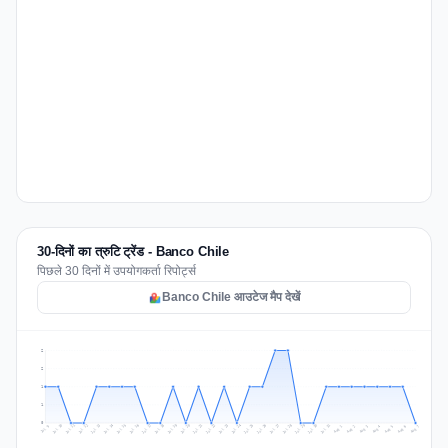
30-दिनों का त्रुटि ट्रेंड - Banco Chile
पिछले 30 दिनों में उपयोगकर्ता रिपोर्ट्स
Banco Chile आउटेज मैप देखें
2
2
1
1
0
Jul 16
Jul 19
Jul 22
Jul 25
Jul 12
Jul 15
Jul 28
Jul 31
Jul 18
Jul 21
Jul 24
Jul 11
Jul 14
Jul 27
Jul 30
Jul 17
Jul 20
Jul 23
Jul 10
Jul 13
Jul 26
Jul 29
Aug 2
Aug 5
Aug 1
Aug 4
Jul 9
Aug 7
Aug 3
Aug 6