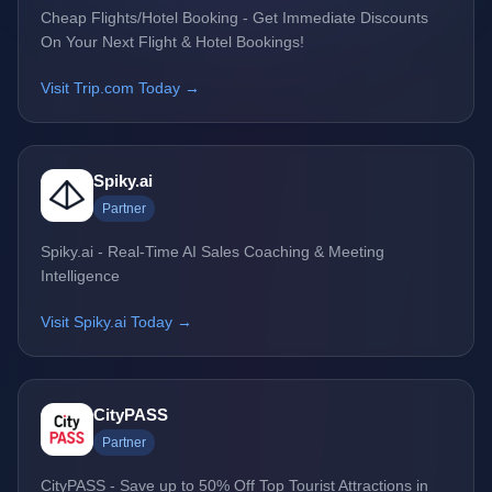
Cheap Flights/Hotel Booking - Get Immediate Discounts
On Your Next Flight & Hotel Bookings!
Visit Trip.com Today →
Spiky.ai
Partner
Spiky.ai - Real-Time AI Sales Coaching & Meeting
Intelligence
Visit Spiky.ai Today →
CityPASS
Partner
CityPASS - Save up to 50% Off Top Tourist Attractions in