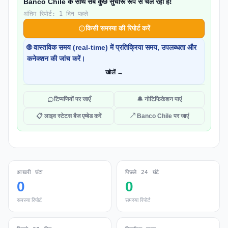
Banco Chile के साथ सब कुछ सुचारू रूप से चल रहा है!
अंतिम रिपोर्ट: 1 दिन पहले
किसी समस्या की रिपोर्ट करें
🌐 वास्तविक समय (real-time) में प्रतिक्रिया समय, उपलब्धता और
कनेक्शन की जांच करें।
खोलें →
टिप्पणियों पर जाएँ
🔔 नोटिफिकेशन पाएं
📋 लाइव स्टेटस बैज एम्बेड करें
↗ Banco Chile पर जाएं
आखरी घंटा
पिछले 24 घंटे
0
0
समस्या रिपोर्ट
समस्या रिपोर्ट