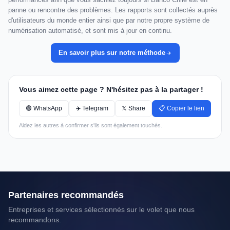
panne ou rencontre des problèmes. Les rapports sont collectés auprès
d'utilisateurs du monde entier ainsi que par notre propre système de
numérisation automatisé, et sont mis à jour en continu.
En savoir plus sur notre méthode
Vous aimez cette page ? N'hésitez pas à la partager !
🟢 WhatsApp
✈️ Telegram
𝕏 Share
📋 Copier le lien
Aidez les autres à confirmer s'ils sont également touchés.
Partenaires recommandés
Entreprises et services sélectionnés sur le volet que nous
recommandons.