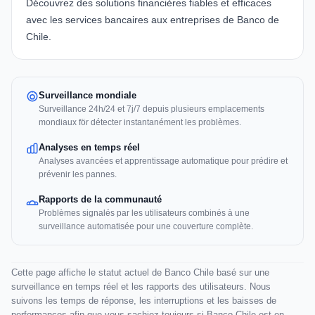
Découvrez des solutions financières fiables et efficaces
avec les services bancaires aux entreprises de Banco de
Chile.
Surveillance mondiale
Surveillance 24h/24 et 7j/7 depuis plusieurs emplacements
mondiaux för détecter instantanément les problèmes.
Analyses en temps réel
Analyses avancées et apprentissage automatique pour prédire et
prévenir les pannes.
Rapports de la communauté
Problèmes signalés par les utilisateurs combinés à une
surveillance automatisée pour une couverture complète.
Cette page affiche le statut actuel de Banco Chile basé sur une
surveillance en temps réel et les rapports des utilisateurs. Nous
suivons les temps de réponse, les interruptions et les baisses de
performances afin que vous sachiez toujours si Banco Chile est en