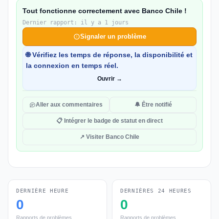
Tout fonctionne correctement avec Banco Chile !
Dernier rapport: il y a 1 jours
Signaler un problème
🌐 Vérifiez les temps de réponse, la disponibilité et
la connexion en temps réel.
Ouvrir →
Aller aux commentaires
🔔 Être notifié
📋 Intégrer le badge de statut en direct
↗ Visiter Banco Chile
DERNIÈRE HEURE
DERNIÈRES 24 HEURES
0
0
Rapports de problèmes
Rapports de problèmes