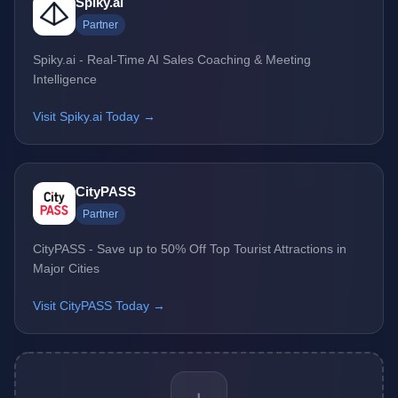
Spiky.ai
Partner
Spiky.ai - Real-Time AI Sales Coaching & Meeting
Intelligence
Visit Spiky.ai Today →
CityPASS
Partner
CityPASS - Save up to 50% Off Top Tourist Attractions in
Major Cities
Visit CityPASS Today →