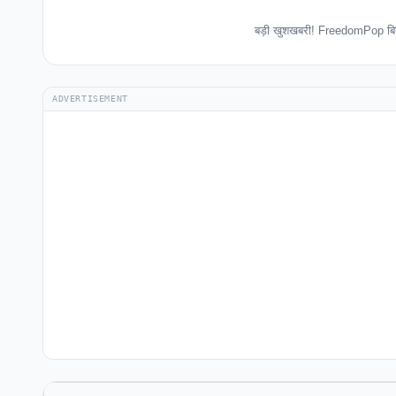
बड़ी खुशखबरी! FreedomPop बिना
ADVERTISEMENT