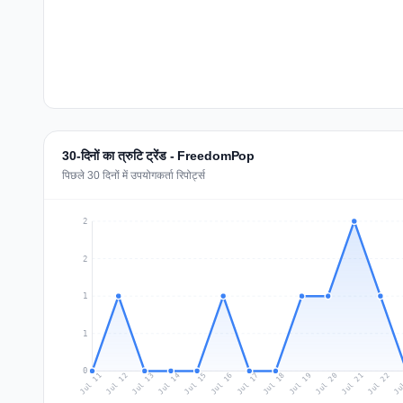
30-दिनों का त्रुटि ट्रेंड - FreedomPop
पिछले 30 दिनों में उपयोगकर्ता रिपोर्ट्स
2
2
1
1
0
Jul 20
Ju
Jul 13
Jul 16
Jul 19
Jul 22
Jul 12
Jul 15
Jul 18
Jul 21
Jul 11
Jul 14
Jul 17