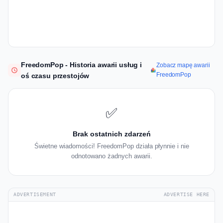
FreedomPop - Historia awarii usług i
Zobacz mapę awarii
FreedomPop
oś czasu przestojów
✅
Brak ostatnich zdarzeń
Świetne wiadomości! FreedomPop działa płynnie i nie
odnotowano żadnych awarii.
ADVERTISEMENT
ADVERTISE HERE