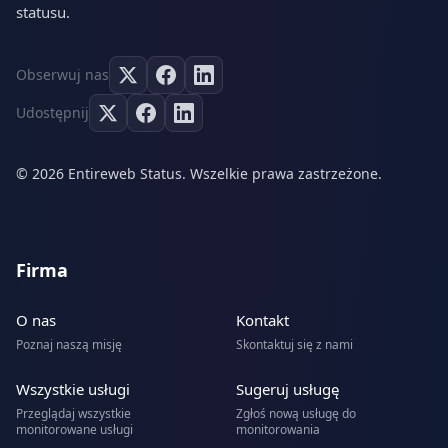
statusu.
Obserwuj nas
Udostępnij
© 2026 Entireweb Status. Wszelkie prawa zastrzeżone.
Firma
O nas
Kontakt
Poznaj naszą misję
Skontaktuj się z nami
Wszystkie usługi
Sugeruj usługę
Przeglądaj wszystkie
Zgłoś nową usługę do
monitorowane usługi
monitorowania