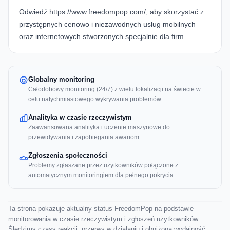
Odwiedź
https://www.freedompop.com/
, aby skorzystać z
przystępnych cenowo i niezawodnych usług mobilnych
oraz internetowych stworzonych specjalnie dla firm.
Globalny monitoring
Całodobowy monitoring (24/7) z wielu lokalizacji na świecie w
celu natychmiastowego wykrywania problemów.
Analityka w czasie rzeczywistym
Zaawansowana analityka i uczenie maszynowe do
przewidywania i zapobiegania awariom.
Zgłoszenia społeczności
Problemy zgłaszane przez użytkowników połączone z
automatycznym monitoringiem dla pełnego pokrycia.
Ta strona pokazuje aktualny status FreedomPop na podstawie
monitorowania w czasie rzeczywistym i zgłoszeń użytkowników.
Śledzimy czasy reakcji, przerwy w działaniu i obniżoną wydajność,