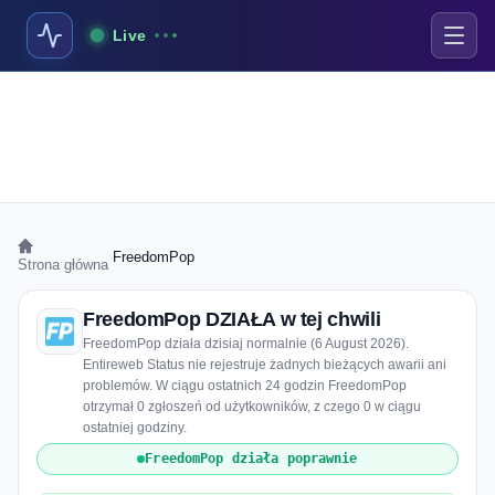
Live
›
FreedomPop
Strona główna
FreedomPop DZIAŁA w tej chwili
FreedomPop działa dzisiaj normalnie (6 August 2026).
Entireweb Status nie rejestruje żadnych bieżących awarii ani
problemów. W ciągu ostatnich 24 godzin FreedomPop
otrzymał 0 zgłoszeń od użytkowników, z czego 0 w ciągu
ostatniej godziny.
FreedomPop działa poprawnie