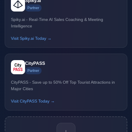
Spiky.ai
Partner
Spiky.ai - Real-Time AI Sales Coaching & Meeting
Intelligence
Visit Spiky.ai Today →
CityPASS
Partner
CityPASS - Save up to 50% Off Top Tourist Attractions in
Major Cities
Visit CityPASS Today →