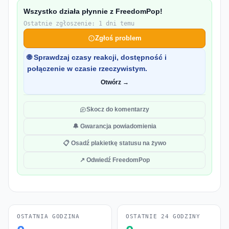
Wszystko działa płynnie z FreedomPop!
Ostatnie zgłoszenie: 1 dni temu
Zgłoś problem
🌐 Sprawdzaj czasy reakcji, dostępność i
połączenie w czasie rzeczywistym.
Otwórz →
Skocz do komentarzy
🔔 Gwarancja powiadomienia
📋 Osadź plakietkę statusu na żywo
↗ Odwiedź FreedomPop
OSTATNIA GODZINA
OSTATNIE 24 GODZINY