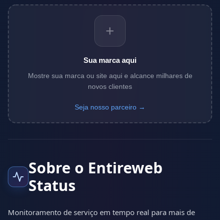
+
Sua marca aqui
Mostre sua marca ou site aqui e alcance milhares de
novos clientes
Seja nosso parceiro →
Sobre o Entireweb
Status
Monitoramento de serviço em tempo real para mais de