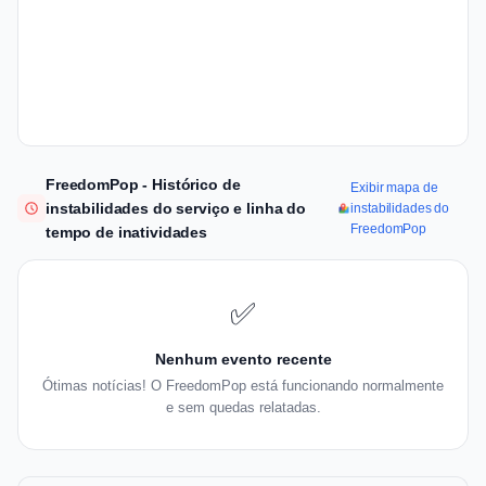
FreedomPop - Histórico de
Exibir mapa de
instabilidades do serviço e linha do
instabilidades do
FreedomPop
tempo de inatividades
✅
Nenhum evento recente
Ótimas notícias! O FreedomPop está funcionando normalmente
e sem quedas relatadas.