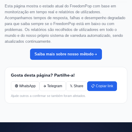
Esta página mostra o estado atual do FreedomPop com base em
monitorização em tempo real e relatórios de utilizadores.
Acompanhamos tempos de resposta, falhas e desempenho degradado
para que saiba sempre se o FreedomPop está em baixo ou com
problemas. Os relatórios são recolhidos de utilizadores em todo o
mundo e do nosso próprio sistema de varredura automatizado, sendo
atualizados continuamente.
Saiba mais sobre nosso método
Gosta desta página? Partilhe-a!
🟢 WhatsApp
✈️ Telegram
𝕏 Share
📋 Copiar link
Ajude outros a confirmar se também foram afetados.