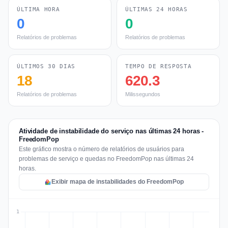
ÚLTIMA HORA
ÚLTIMAS 24 HORAS
0
0
Relatórios de problemas
Relatórios de problemas
ÚLTIMOS 30 DIAS
TEMPO DE RESPOSTA
18
620.3
Relatórios de problemas
Milissegundos
Atividade de instabilidade do serviço nas últimas 24 horas -
FreedomPop
Este gráfico mostra o número de relatórios de usuários para
problemas de serviço e quedas no FreedomPop nas últimas 24
horas.
Exibir mapa de instabilidades do FreedomPop