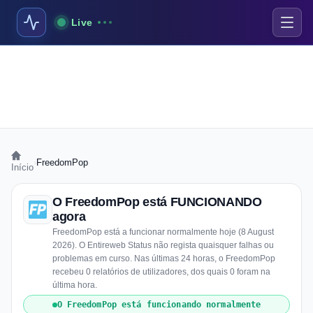
Live
›
FreedomPop
Início
O FreedomPop está FUNCIONANDO
agora
FreedomPop está a funcionar normalmente hoje (8 August
2026). O Entireweb Status não regista quaisquer falhas ou
problemas em curso. Nas últimas 24 horas, o FreedomPop
recebeu 0 relatórios de utilizadores, dos quais 0 foram na
última hora.
O FreedomPop está funcionando normalmente