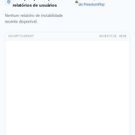
do FreedomPop
relatórios de usuários
Nenhum relatório de instabilidade
recente disponível.
ADVERTISEMENT
ADVERTISE HERE