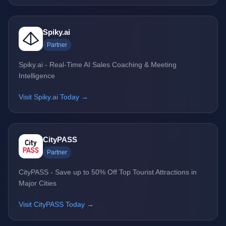
Spiky.ai
Partner
Spiky.ai - Real-Time AI Sales Coaching & Meeting
Intelligence
Visit Spiky.ai Today →
CityPASS
Partner
CityPASS - Save up to 50% Off Top Tourist Attractions in
Major Cities
Visit CityPASS Today →