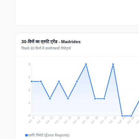
30-दिनों का त्रुटि ट्रेंड - Madrides
पिछले 30 दिनों में उपयोगकर्ता रिपोर्ट्स
3
2
2
1
0
Jul 18
Ju
Jul 11
Jul 14
Jul 17
Jul 20
Jul 10
Jul 13
Jul 16
Jul 19
Jul 12
Jul 15
Jul 9
त्रुटि रिपोर्ट (Error Reports)