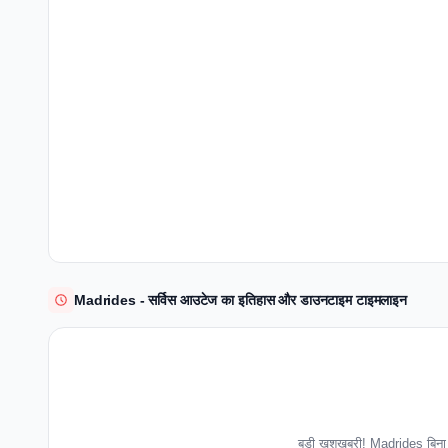
Madrides - सर्विस आउटेज का इतिहास और डाउनटाइम टाइमलाइन
बड़ी खुशखबरी! Madrides बिना 