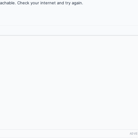
achable. Check your internet and try again.
ADVE