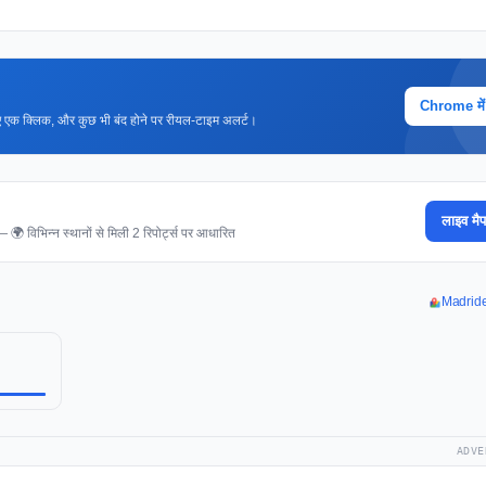
Chrome में ज
 लिए एक क्लिक, और कुछ भी बंद होने पर रीयल-टाइम अलर्ट।
लाइव मैप
 — 🌍 विभिन्न स्थानों से मिली 2 रिपोर्ट्स पर आधारित
Madrides
ADVE