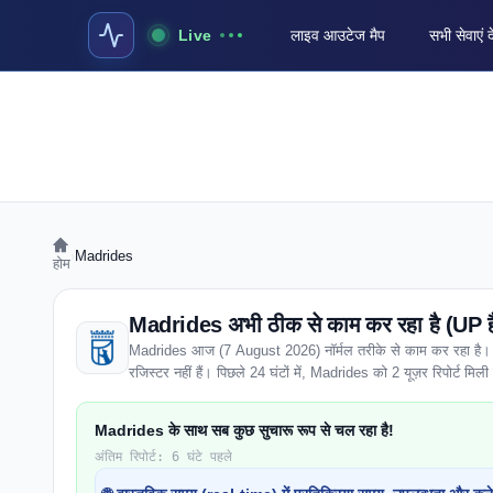
Live
लाइव आउटेज मैप
सभी सेवाएं द
›
Madrides
होम
Madrides अभी ठीक से काम कर रहा है (UP ह
Madrides आज (7 August 2026) नॉर्मल तरीके से काम कर रहा है। पूरे 
रजिस्टर नहीं हैं। पिछले 24 घंटों में, Madrides को 2 यूज़र रिपोर्ट मिली है
Madrides के साथ सब कुछ सुचारू रूप से चल रहा है!
अंतिम रिपोर्ट: 6 घंटे पहले