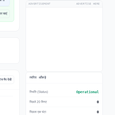
ें →
ADVERTISEMENT
ADVERTISE HERE
 जाएं
त्वरित आँकड़े
मैप देखें
Operational
स्थिति (Status)
0
पिछले 20 मिनट
0
पिछला एक घंटा