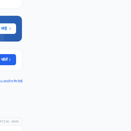
ोड़ें
 खोलें
 आउटेज मैप देखें
RTISE HERE