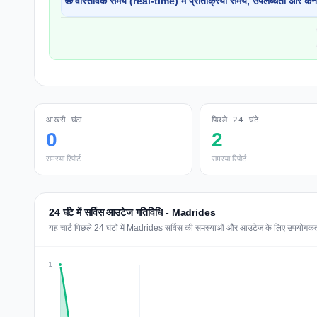
🌐 वास्तविक समय (real-time) में प्रतिक्रिया समय, उपलब्धता और कने
आखरी घंटा
पिछले 24 घंटे
0
2
समस्या रिपोर्ट
समस्या रिपोर्ट
24 घंटे में सर्विस आउटेज गतिविधि - Madrides
यह चार्ट पिछले 24 घंटों में Madrides सर्विस की समस्याओं और आउटेज के लिए उपयोगकर्ता र