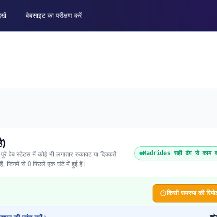
ेखें
वेबसाइट का परीक्षण करें
ै)
Madrides सही ढंग से काम क
वेब स्टेटस में कोई भी लगातार रुकावट या दिक्कतें
ं, जिनमें से 0 पिछले एक घंटे में हुई हैं।
किसी समस्या की रिपोर्ट