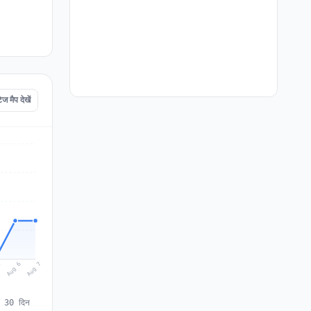
मैप देखें
Aug 7
Aug 6
5
े 30 दिन