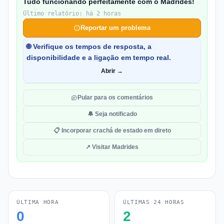
Tudo funcionando perfeitamente com o Madrides!
Último relatório: há 2 horas
Reportar um problema
🌐 Verifique os tempos de resposta, a
disponibilidade e a ligação em tempo real.
Abrir →
Pular para os comentários
🔔 Seja notificado
📋 Incorporar crachá de estado em direto
↗ Visitar Madrides
ÚLTIMA HORA
ÚLTIMAS 24 HORAS
0
2