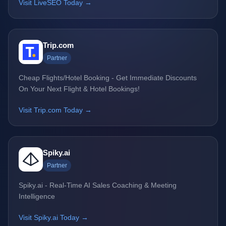
Visit LiveSEO Today →
Trip.com
Partner
Cheap Flights/Hotel Booking - Get Immediate Discounts
On Your Next Flight & Hotel Bookings!
Visit Trip.com Today →
Spiky.ai
Partner
Spiky.ai - Real-Time AI Sales Coaching & Meeting
Intelligence
Visit Spiky.ai Today →