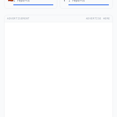
1 reports
1 reports
ADVERTISEMENT
ADVERTISE HERE