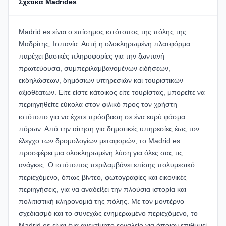
Σχετικά Madrides
Madrid.es είναι ο επίσημος ιστότοπος της πόλης της
Μαδρίτης, Ισπανία. Αυτή η ολοκληρωμένη πλατφόρμα
παρέχει βασικές πληροφορίες για την ζωντανή
πρωτεύουσα, συμπεριλαμβανομένων ειδήσεων,
εκδηλώσεων, δημόσιων υπηρεσιών και τουριστικών
αξιοθέατων. Είτε είστε κάτοικος είτε τουρίστας, μπορείτε να
περιηγηθείτε εύκολα στον φιλικό προς τον χρήστη
ιστότοπο για να έχετε πρόσβαση σε ένα ευρύ φάσμα
πόρων. Από την αίτηση για δημοτικές υπηρεσίες έως τον
έλεγχο των δρομολογίων μεταφορών, το Madrid.es
προσφέρει μια ολοκληρωμένη λύση για όλες σας τις
ανάγκες. Ο ιστότοπος περιλαμβάνει επίσης πολυμεσικό
περιεχόμενο, όπως βίντεο, φωτογραφίες και εικονικές
περιηγήσεις, για να αναδείξει την πλούσια ιστορία και
πολιτιστική κληρονομιά της πόλης. Με τον μοντέρνο
σχεδιασμό και το συνεχώς ενημερωμένο περιεχόμενο, το
Madrid.es είναι ένα ανεκτίμητο εργαλείο για όποιον επιθυμεί