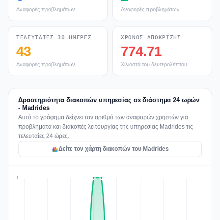
Αναφορές προβλημάτων
Αναφορές προβλημάτων
ΤΕΛΕΥΤΑΊΕΣ 30 ΗΜΈΡΕΣ
ΧΡΌΝΟΣ ΑΠΌΚΡΙΣΗΣ
43
774.71
Αναφορές προβλημάτων
Χιλιοστά του δευτερολέπτου
Δραστηριότητα διακοπών υπηρεσίας σε διάστημα 24 ωρών
- Madrides
Αυτό το γράφημα δείχνει τον αριθμό των αναφορών χρηστών για
προβλήματα και διακοπές λειτουργίας της υπηρεσίας Madrides τις
τελευταίες 24 ώρες.
Δείτε τον χάρτη διακοπών του Madrides