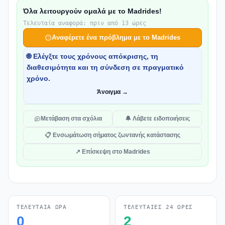
Όλα λειτουργούν ομαλά με το Madrides!
Τελευταία αναφορά: πριν από 13 ώρες
Αναφέρετε ένα πρόβλημα με το Madrides
🌐 Ελέγξτε τους χρόνους απόκρισης, τη
διαθεσιμότητα και τη σύνδεση σε πραγματικό
χρόνο.
Άνοιγμα →
Μετάβαση στα σχόλια
🔔 Λάβετε ειδοποιήσεις
📋 Ενσωμάτωση σήματος ζωντανής κατάστασης
↗ Επίσκεψη στο Madrides
ΤΕΛΕΥΤΑΊΑ ΏΡΑ
ΤΕΛΕΥΤΑΊΕΣ 24 ΏΡΕΣ
0
2