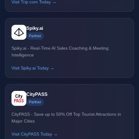
Visit Trip.com Today →
Spiky.ai
Partner
Spiky.ai - Real-Time AI Sales Coaching & Meeting
Intelligence
Visit Spiky.ai Today →
CityPASS
Partner
CityPASS - Save up to 50% Off Top Tourist Attractions in
Major Cities
Visit CityPASS Today →