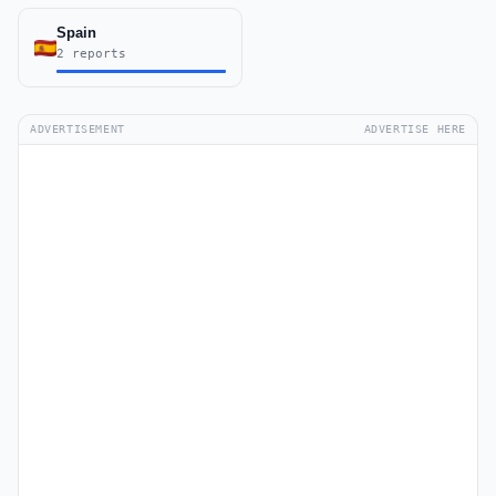
Spain
2 reports
ADVERTISEMENT
ADVERTISE HERE