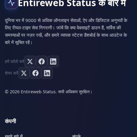
Entireweb Status के बारे में
दुनिया भर में 9000 से अधिक ऑनलाइन सेवाओं, ऐप और डिजिटल अनुभवों के
लिए रीयल-टाइम सेवा निगरानी। जांचें कि क्या वेबसाइटें डाउन हैं, सर्विस की
समस्याओं पर नज़र रखें, और हमारे व्यापक स्टेटस डैशबोर्ड के साथ आउटेज के
बारे में सूचित रहें।
हमें फॉलो करें
शेयर करें
© 2026 Entireweb Status. सभी अधिकार सुरक्षित।
कंपनी
हमारे बारे में
संपर्क