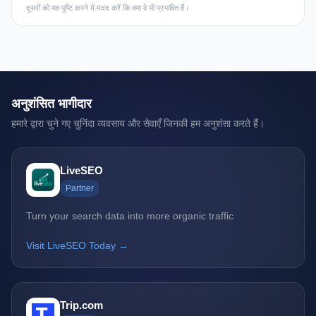
दूसरों को यह पुष्टि करने में मदद करें कि क्या वे भी प्रभावित हैं।
अनुशंसित भागीदार
हमारे द्वारा चुने गए चुनिंदा व्यवसाय और सेवाएँ जिनकी हम अनुशंसा करते हैं।
LiveSEO
Partner
Turn your search data into more organic traffic
Visit LiveSEO Today →
Trip.com