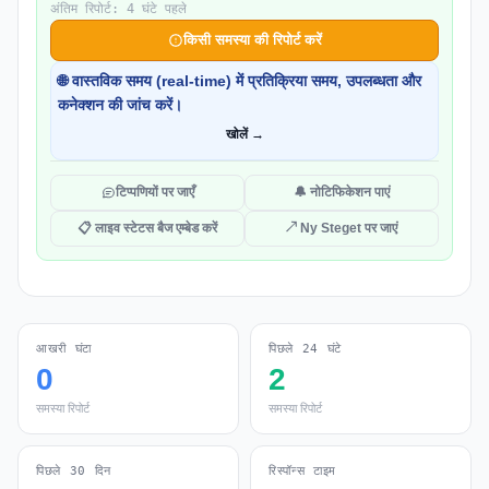
अंतिम रिपोर्ट: 4 घंटे पहले
किसी समस्या की रिपोर्ट करें
🌐 वास्तविक समय (real-time) में प्रतिक्रिया समय, उपलब्धता और
कनेक्शन की जांच करें।
खोलें →
टिप्पणियों पर जाएँ
🔔 नोटिफिकेशन पाएं
📋 लाइव स्टेटस बैज एम्बेड करें
↗ Ny Steget पर जाएं
आखरी घंटा
पिछले 24 घंटे
0
2
समस्या रिपोर्ट
समस्या रिपोर्ट
पिछले 30 दिन
रिस्पॉन्स टाइम