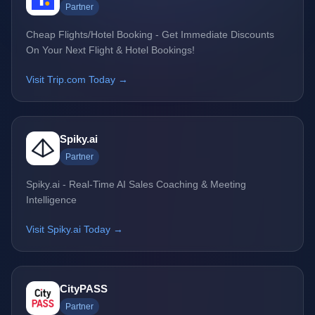
Partner
Cheap Flights/Hotel Booking - Get Immediate Discounts
On Your Next Flight & Hotel Bookings!
Visit Trip.com Today →
Spiky.ai
Partner
Spiky.ai - Real-Time AI Sales Coaching & Meeting
Intelligence
Visit Spiky.ai Today →
CityPASS
Partner