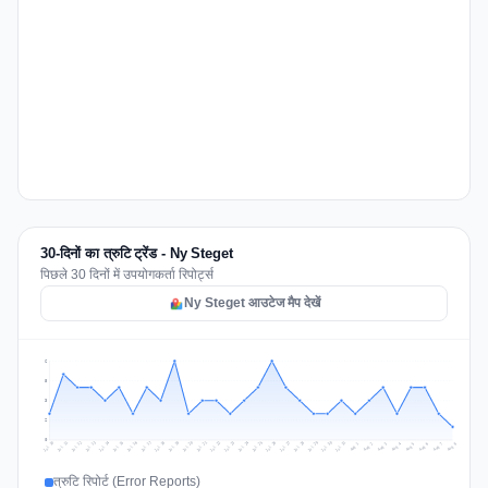
30-दिनों का त्रुटि ट्रेंड - Ny Steget
पिछले 30 दिनों में उपयोगकर्ता रिपोर्ट्स
Ny Steget आउटेज मैप देखें
6
5
3
2
0
Jul 17
Jul 20
Jul 23
Jul 10
Jul 26
Jul 13
Jul 16
Jul 29
Jul 19
Jul 22
Jul 25
Jul 12
Jul 15
Jul 28
Jul 31
Jul 18
Jul 21
Jul 24
Jul 11
Jul 14
Jul 27
Jul 30
Aug 3
Aug 6
Aug 2
Aug 5
Aug 8
Aug 1
Aug 4
Aug 7
त्रुटि रिपोर्ट (Error Reports)