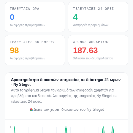
ΤΕΛΕΥΤΑΊΑ ΏΡΑ
ΤΕΛΕΥΤΑΊΕΣ 24 ΏΡΕΣ
0
4
Αναφορές προβλημάτων
Αναφορές προβλημάτων
ΤΕΛΕΥΤΑΊΕΣ 30 ΗΜΈΡΕΣ
ΧΡΌΝΟΣ ΑΠΌΚΡΙΣΗΣ
98
187.63
Αναφορές προβλημάτων
Χιλιοστά του δευτερολέπτου
Δραστηριότητα διακοπών υπηρεσίας σε διάστημα 24 ωρών
- Ny Steget
Αυτό το γράφημα δείχνει τον αριθμό των αναφορών χρηστών για
προβλήματα και διακοπές λειτουργίας της υπηρεσίας Ny Steget τις
τελευταίες 24 ώρες.
Δείτε τον χάρτη διακοπών του Ny Steget