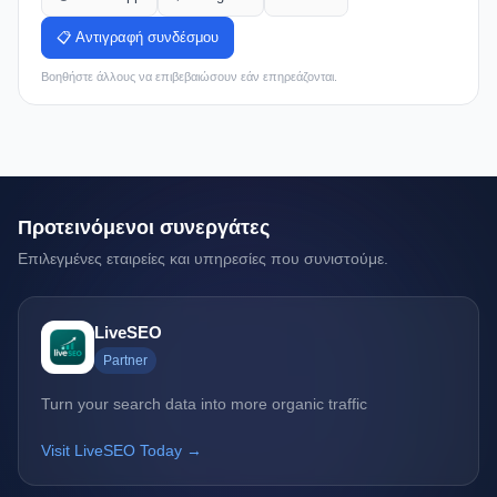
📋 Αντιγραφή συνδέσμου
Βοηθήστε άλλους να επιβεβαιώσουν εάν επηρεάζονται.
Προτεινόμενοι συνεργάτες
Επιλεγμένες εταιρείες και υπηρεσίες που συνιστούμε.
LiveSEO
Partner
Turn your search data into more organic traffic
Visit LiveSEO Today →