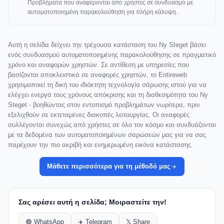
Προβλήματα που αναφέρονται από χρήστες σε συνδυασμό με
αυτοματοποιημένη παρακολούθηση για πλήρη κάλυψη.
Αυτή η σελίδα δείχνει την τρέχουσα κατάσταση του Ny Steget βάσει
ενός συνδυασμού αυτοματοποιημένης παρακολούθησης σε πραγματικό
χρόνο και αναφορών χρηστών. Σε αντίθεση με υπηρεσίες που
βασίζονται αποκλειστικά σε αναφορές χρηστών, το Entireweb
χρησιμοποιεί τη δική του ιδιόκτητη τεχνολογία σάρωσης ιστού για να
ελέγχει ενεργά τους χρόνους απόκρισης και τη διαθεσιμότητα του Ny
Steget - βοηθώντας στον εντοπισμό προβλημάτων νωρίτερα, πριν
εξελιχθούν σε εκτεταμένες διακοπές λειτουργίας. Οι αναφορές
συλλέγονται συνεχώς από χρήστες σε όλο τον κόσμο και συνδυάζονται
με τα δεδομένα των αυτοματοποιημένων σαρώσεών μας για να σας
παρέχουν την πιο ακριβή και ενημερωμένη εικόνα κατάστασης.
Μάθετε περισσότερα για τη μέθοδό μας
Σας αρέσει αυτή η σελίδα; Μοιραστείτε την!
🟢 WhatsApp
✈️ Telegram
𝕏 Share