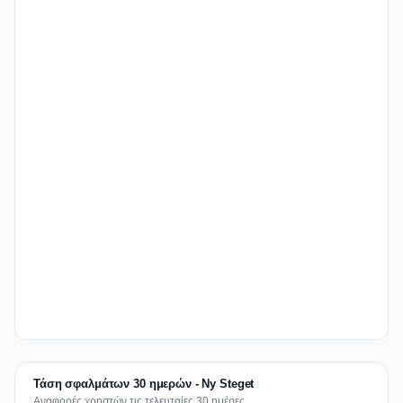
Τάση σφαλμάτων 30 ημερών - Ny Steget
Αναφορές χρηστών τις τελευταίες 30 ημέρες