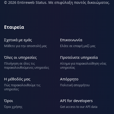
© 2026 Entireweb Status. Με επιφύλαξη παντός δικαιώματος.
Εταιρεία
Σχετικά με εμάς
Επικοινωνία
Μάθετε για την αποστολή μας
Ελάτε σε επαφή μαζί μας
Όλες οι υπηρεσίες
Προτείνετε υπηρεσία
Πλοήγηση σε όλες τις
Αίτημα για παρακολούθηση νέας
παρακολουθούμενες υπηρεσίες
υπηρεσίας
Η μέθοδός μας
Απόρρητο
Πώς παρακολουθούμε τις
Πολιτική απορρήτου
υπηρεσίες
Όροι
API for developers
Όροι χρήσης
Get access to our API data