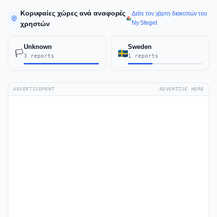
Κορυφαίες χώρες ανά αναφορές
Δείτε τον χάρτη διακοπών του
Ny Steget
χρηστών
Unknown
Sweden
🏳️
3 reports
1 reports
ADVERTISEMENT
ADVERTISE HERE