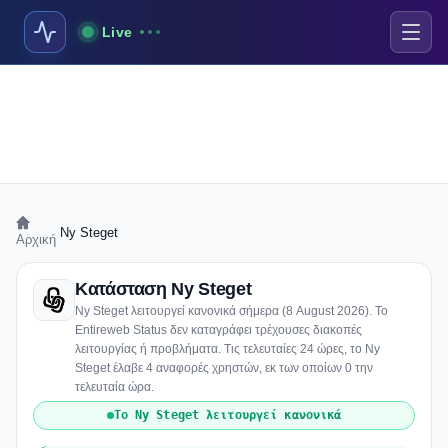
Live
›
Ny Steget
Αρχική
Κατάσταση Ny Steget
Ny Steget λειτουργεί κανονικά σήμερα (8 August 2026). Το
Entireweb Status δεν καταγράφει τρέχουσες διακοπές
λειτουργίας ή προβλήματα. Τις τελευταίες 24 ώρες, το Ny
Steget έλαβε 4 αναφορές χρηστών, εκ των οποίων 0 την
τελευταία ώρα.
Το Ny Steget λειτουργεί κανονικά