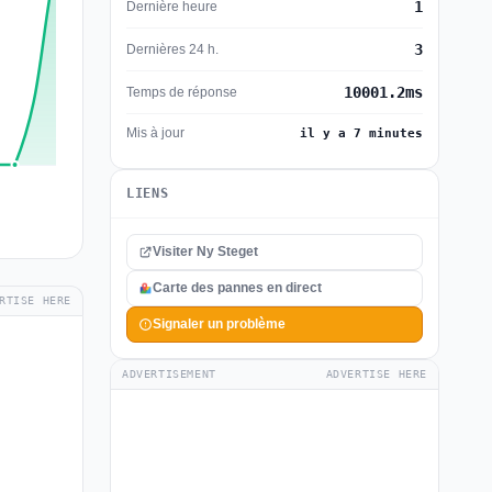
1
Dernière heure
3
Dernières 24 h.
10001.2ms
Temps de réponse
Mis à jour
il y a 7 minutes
LIENS
Visiter Ny Steget
Carte des pannes en direct
RTISE HERE
Signaler un problème
ADVERTISEMENT
ADVERTISE HERE