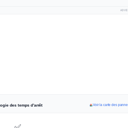
ADVE
ogie des temps d'arrêt
Voir la carte des pann
✅