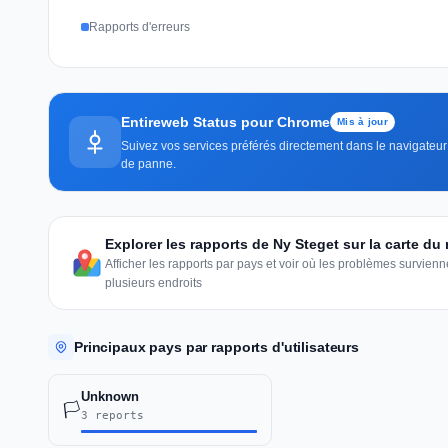
Rapports d'erreurs
Entireweb Status pour Chrome
Mis à jour
Suivez vos services préférés directement dans le navigateur —
de panne.
Explorer les rapports de Ny Steget sur la carte d
Afficher les rapports par pays et voir où les problèmes survie
plusieurs endroits
Principaux pays par rapports d'utilisateurs
Unknown
🏳️
3 reports