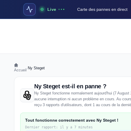
Live
Carte des pannes en direct
›
Ny Steget
Accueil
Ny Steget est-il en panne ?
Ny Steget fonctionne normalement aujourd'hui (7 August 
aucune interruption ni aucun problème en cours. Au cour
reçu 3 rapports d'utilisateurs, dont 1 au cours de la derni
Tout fonctionne correctement avec Ny Steget !
Dernier rapport: il y a 7 minutes