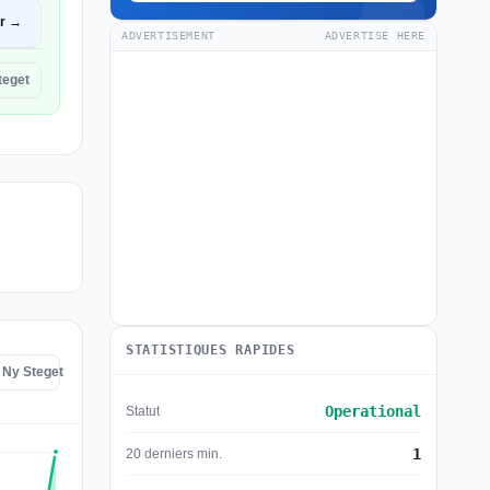
ir →
ADVERTISEMENT
ADVERTISE HERE
teget
STATISTIQUES RAPIDES
e Ny Steget
Operational
Statut
1
20 derniers min.