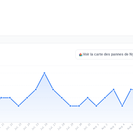
Voir la carte des pannes de N
l 21
Jul 24
Jul 27
Jul 30
Jul 23
Jul 26
Jul 29
Jul 22
Jul 25
Jul 28
Jul 31
Aug 3
Aug 2
Aug 
Aug 1
Aug 4