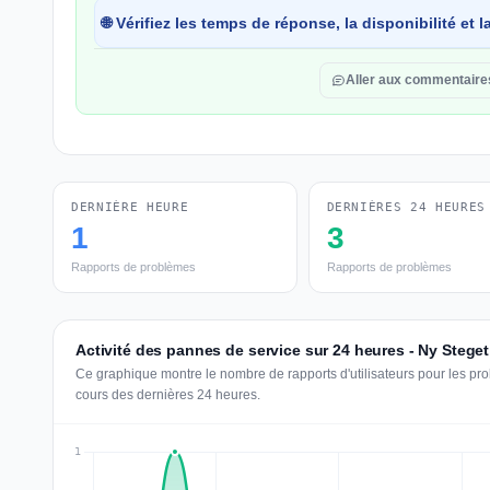
🌐 Vérifiez les temps de réponse, la disponibilité et
Aller aux commentaire
DERNIÈRE HEURE
DERNIÈRES 24 HEURES
1
3
Rapports de problèmes
Rapports de problèmes
Activité des pannes de service sur 24 heures - Ny Steget
Ce graphique montre le nombre de rapports d'utilisateurs pour les pr
cours des dernières 24 heures.