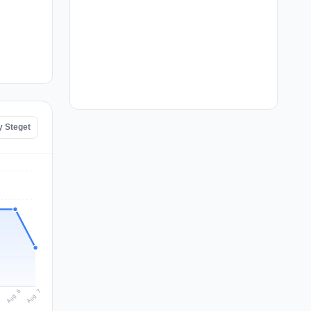
y Steget
Aug 7
Aug 6
5