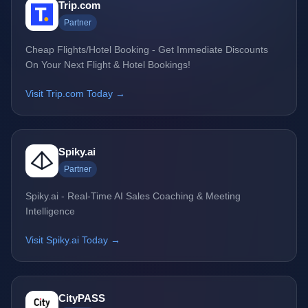
Trip.com
Partner
Cheap Flights/Hotel Booking - Get Immediate Discounts
On Your Next Flight & Hotel Bookings!
Visit Trip.com Today →
Spiky.ai
Partner
Spiky.ai - Real-Time AI Sales Coaching & Meeting
Intelligence
Visit Spiky.ai Today →
CityPASS