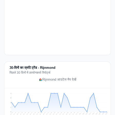
30-दिनों का त्रुटि ट्रेंड - Rijnmond
पिछले 30 दिनों में उपयोगकर्ता रिपोर्ट्स
Rijnmond आउटेज मैप देखें
4
3
2
1
0
Jul 18
Jul 21
Jul 24
Jul 11
Jul 27
Jul 14
Jul 17
Jul 30
Jul 20
Jul 23
Jul 26
Jul 13
Jul 16
Jul 29
Jul 19
Jul 22
Jul 25
Jul 12
Jul 15
Jul 28
Jul 31
Aug 4
Aug 7
Aug 3
Aug 6
Aug 9
Aug 2
Aug 5
Aug 8
Aug 1