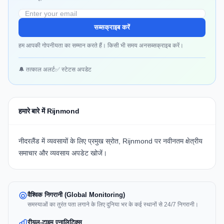
सब्सक्राइब करें
हम आपकी गोपनीयता का सम्मान करते हैं। किसी भी समय अनसब्सक्राइब करें।
🔔 तत्काल अलर्ट
✅ स्टेटस अपडेट
हमारे बारे में Rijnmond
नीदरलैंड में व्यवसायों के लिए प्रमुख स्रोत, Rijnmond पर नवीनतम क्षेत्रीय
समाचार और व्यवसाय अपडेट खोजें।
वैश्विक निगरानी (Global Monitoring)
समस्याओं का तुरंत पता लगाने के लिए दुनिया भर के कई स्थानों से 24/7 निगरानी।
रीयल-टाइम एनालिटिक्स