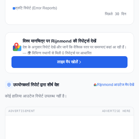
त्रुटि रिपोर्ट (Error Reports)
पिछले 30 दिन
विश्व मानचित्र पर Rijnmond की रिपोर्ट्स देखें
देश के अनुसार रिपोर्ट देखें और जानें कि वैश्विक स्तर पर समस्याएं कहां आ रही हैं।
— 🌍 विभिन्न स्थानों से मिली 0 रिपोर्ट्स पर आधारित
लाइव मैप खोलें
उपयोगकर्ता रिपोर्ट द्वारा शीर्ष देश
Rijnmond आउटेज मैप देखें
कोई हालिया आउटेज रिपोर्ट उपलब्ध नहीं है।
ADVERTISEMENT
ADVERTISE HERE