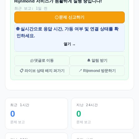
Rijnmond 서비스가 원활하게 실행 중입니다!
최근 보고: 1일 전
문제 신고하기
🌐 실시간으로 응답 시간, 가동 여부 및 연결 상태를 확
인하세요.
열기 →
댓글로 이동
🔔 알림 받기
📋 라이브 상태 배지 퍼가기
↗ Rijnmond 방문하기
최근 1시간
지난 24시간
0
0
문제 보고
문제 보고