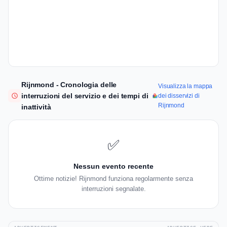
Rijnmond - Cronologia delle
Visualizza la mappa
interruzioni del servizio e dei tempi di
dei disservizi di
Rijnmond
inattività
✅
Nessun evento recente
Ottime notizie! Rijnmond funziona regolarmente senza
interruzioni segnalate.