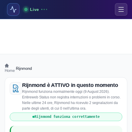
Live
›
Rijnmond
Home
Rijnmond è ATTIVO in questo momento
Rijnmond funziona normalmente oggi (9 August 2026).
Entireweb Status non registra interruzioni o problemi in corso.
Nelle ultime 24 ore, Rijnmond ha ricevuto 2 segnalazioni da
parte degli utenti, di cui 0 nell'ultima ora.
Rijnmond funziona correttamente