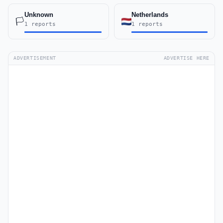
Unknown
Netherlands
🏳️
1 reports
1 reports
ADVERTISEMENT
ADVERTISE HERE