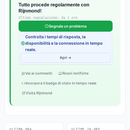
Tutto procede regolarmente con
Rijnmond!
Ultima segnalazione: da 1 ore
Segnala un problema
Controlla i tempi di risposta, la
disponibilità e la connessione in tempo
reale.
Apri →
Vai ai commenti
Ricevi notifiche
Incorpora il badge di stato in tempo reale
Visita Rijnmond
ULTIMA ORA
ULTIME 24 ORE