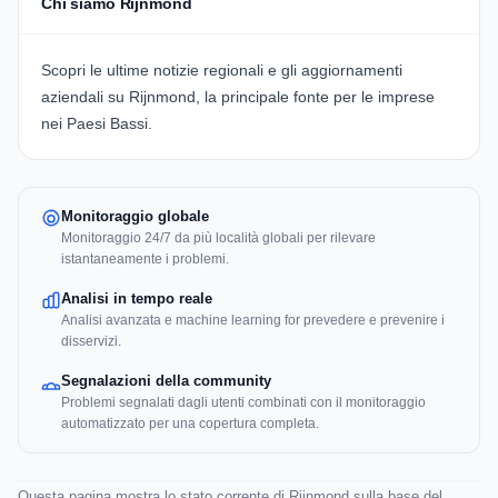
Chi siamo Rijnmond
Scopri le ultime notizie regionali e gli aggiornamenti
aziendali su Rijnmond, la principale fonte per le imprese
nei Paesi Bassi.
Monitoraggio globale
Monitoraggio 24/7 da più località globali per rilevare
istantaneamente i problemi.
Analisi in tempo reale
Analisi avanzata e machine learning for prevedere e prevenire i
disservizi.
Segnalazioni della community
Problemi segnalati dagli utenti combinati con il monitoraggio
automatizzato per una copertura completa.
Questa pagina mostra lo stato corrente di Rijnmond sulla base del