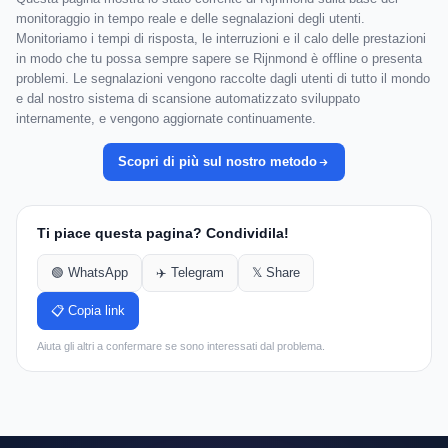
monitoraggio in tempo reale e delle segnalazioni degli utenti.
Monitoriamo i tempi di risposta, le interruzioni e il calo delle prestazioni
in modo che tu possa sempre sapere se Rijnmond è offline o presenta
problemi. Le segnalazioni vengono raccolte dagli utenti di tutto il mondo
e dal nostro sistema di scansione automatizzato sviluppato
internamente, e vengono aggiornate continuamente.
Scopri di più sul nostro metodo
Ti piace questa pagina? Condividila!
🟢 WhatsApp
✈️ Telegram
𝕏 Share
📋 Copia link
Aiuta gli altri a confermare se sono interessati dal problema.