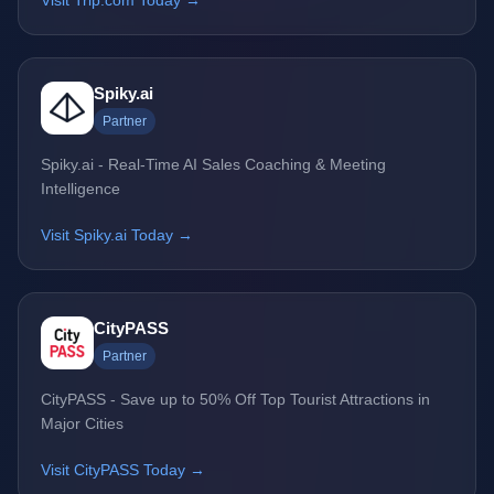
Visit Trip.com Today →
Spiky.ai
Partner
Spiky.ai - Real-Time AI Sales Coaching & Meeting
Intelligence
Visit Spiky.ai Today →
CityPASS
Partner
CityPASS - Save up to 50% Off Top Tourist Attractions in
Major Cities
Visit CityPASS Today →