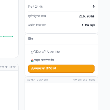
0
पिछले 24 घंटे
216.98ms
प्रतिक्रिया समय
अपडेट किया गया
1 दिन पहले
लिंक
विज़िट करें Slice Life
लाइव आउटेज मैप
RTISE HERE
समस्या की रिपोर्ट करें
ADVERTISEMENT
ADVERTISE HERE