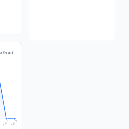
मैप देखें
Aug 9
Aug 8
7