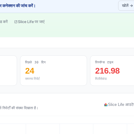
 कनेक्शन की जांच करें।
खोलें →
ड करें
Slice Life पर जाएं
पिछले 30 दिन
रिस्पॉन्स टाइम
24
216.98
समस्या रिपोर्ट
मिलीसेकंड
Slice Life आउटेज 
रिपोर्टों की संख्या दिखाता है।