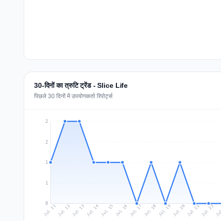
30-दिनों का त्रुटि ट्रेंड - Slice Life
पिछले 30 दिनों में उपयोगकर्ता रिपोर्ट्स
2
2
1
1
0
Jul 20
Ju
Jul 13
Jul 16
Jul 19
Jul 22
Jul 12
Jul 15
Jul 18
Jul 21
Jul 11
Jul 14
Jul 17