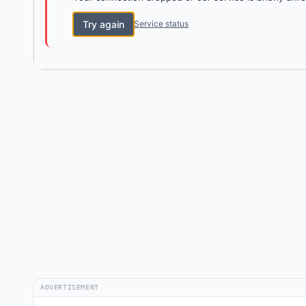
Try again
Service status
ADVERTISEMENT