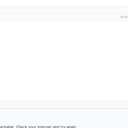
ADVE
achable. Check your internet and try again.