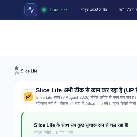
Live
लाइव आउटेज मैप
सभी सेवाएं द
›
Slice Life
होम
Slice Life अभी ठीक से काम कर रहा है (UP ह
Slice Life आज (9 August 2026) नॉर्मल तरीके से काम कर रहा है। पूरे
रजिस्टर नहीं हैं। पिछले 24 घंटों में, Slice Life को 0 यूज़र रिपोर्ट मिली है
Slice Life के साथ सब कुछ सुचारू रूप से चल रहा है!
अंतिम रिपोर्ट: 1 दिन पहले