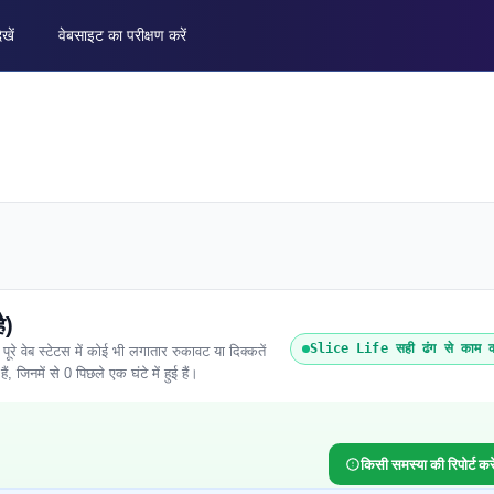
ेखें
वेबसाइट का परीक्षण करें
ै)
Slice Life सही ढंग से काम क
 वेब स्टेटस में कोई भी लगातार रुकावट या दिक्कतें
ं, जिनमें से 0 पिछले एक घंटे में हुई हैं।
किसी समस्या की रिपोर्ट करे