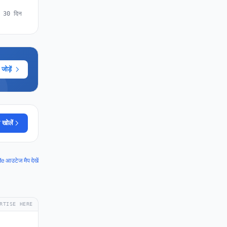
े 30 दिन
ोड़ें
 खोलें
fe आउटेज मैप देखें
RTISE HERE