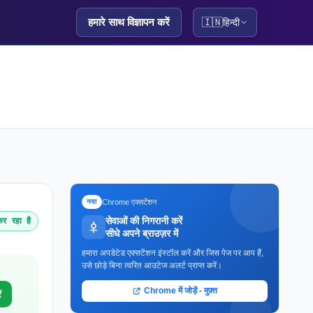
हमारे साथ विज्ञापन करें
🇮🇳
हिन्दी
Chrome एक्सटेंशन
नया
सेवाओं की निगरानी करें
र रहा है
सीधे अपने ब्राउज़र में
हमारा अपडेटेड एक्सटेंशन इंस्टॉल करें और जिस पेज पर आप हैं,
उसे छोड़े बिना त्वरित आउटेज अलर्ट प्राप्त करें।
Chrome में जोड़ें - मुफ़्त
ं