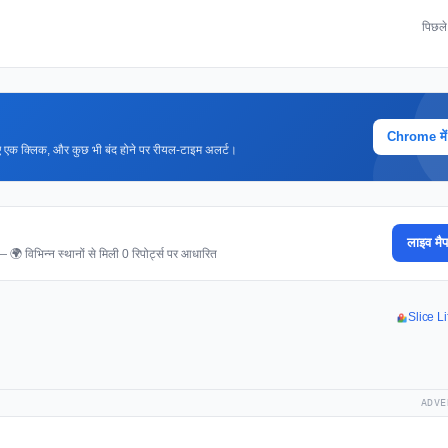
पिछल
Chrome में ज
 लिए एक क्लिक, और कुछ भी बंद होने पर रीयल-टाइम अलर्ट।
लाइव मैप
 — 🌍 विभिन्न स्थानों से मिली 0 रिपोर्ट्स पर आधारित
Slice Li
ADVE