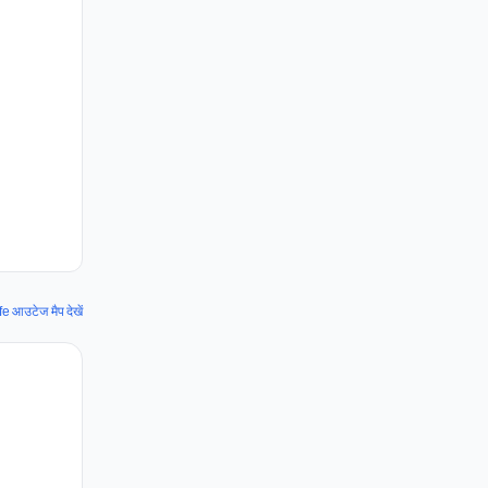
fe आउटेज मैप देखें