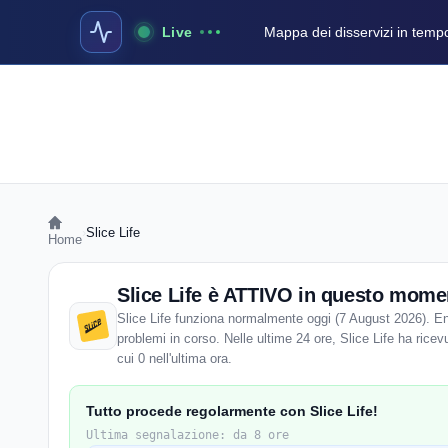
Live
Mappa dei disservizi in temp
›
Slice Life
Home
Slice Life è ATTIVO in questo mome
Slice Life funziona normalmente oggi (7 August 2026). Ent
problemi in corso. Nelle ultime 24 ore, Slice Life ha ricevu
cui 0 nell'ultima ora.
Tutto procede regolarmente con Slice Life!
Ultima segnalazione: da 8 ore