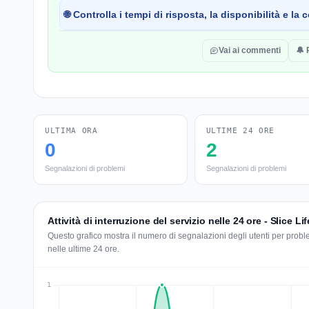
🌐 Controlla i tempi di risposta, la disponibilità e l
Vai ai commenti
🔔 
ULTIMA ORA
ULTIME 24 ORE
0
2
Segnalazioni di problemi
Segnalazioni di problemi
Attività di interruzione del servizio nelle 24 ore - Slice Lif
Questo grafico mostra il numero di segnalazioni degli utenti per problem
nelle ultime 24 ore.