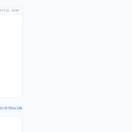
RTISE HERE
i di Slice Life