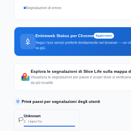
Segnalazioni di errore
Entireweb Status per Chrome
Aggiornato
Segui i tuoi servizi preferiti direttamente nel browser — un 
va giù.
Esplora le segnalazioni di Slice Life sulla mappa
Visualizza le segnalazioni per paese e scopri dove si verificano
da più località
Primi paesi per segnalazioni degli utenti
Unknown
🏳️
2 reports