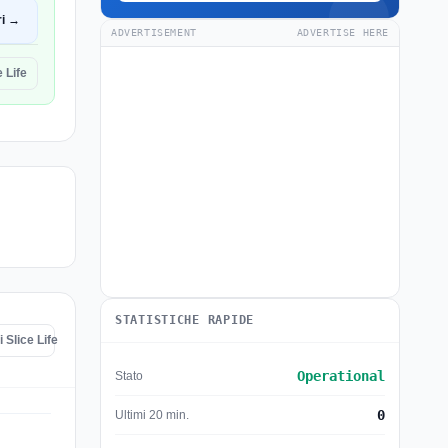
ri →
ADVERTISEMENT
ADVERTISE HERE
e Life
STATISTICHE RAPIDE
 Slice Life
Operational
Stato
0
Ultimi 20 min.