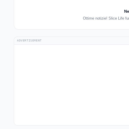
Ne
Ottime notizie! Slice Life f
ADVERTISEMENT