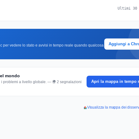
Ultimi 30
Aggiungi a Ch
clic per vedere lo stato e avvisi in tempo reale quando qualcosa
 del mondo
Apri la mappa in tempo 
 i problemi a livello globale. — 🌍 2 segnalazioni
Visualizza la mappa dei disserviz