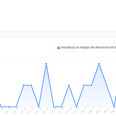
Visualizza la mappa dei disservizi di S
l 21
Jul 24
Jul 27
Jul 30
Jul 23
Jul 26
Jul 29
Jul 22
Jul 25
Jul 28
Jul 31
Aug 3
Aug 2
Aug 
Aug 1
Aug 4