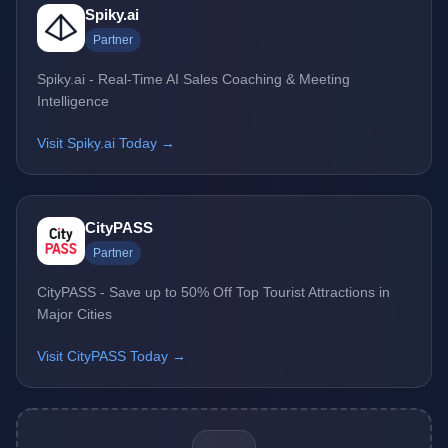
Spiky.ai
Partner
Spiky.ai - Real-Time AI Sales Coaching & Meeting
Intelligence
Visit Spiky.ai Today →
CityPASS
Partner
CityPASS - Save up to 50% Off Top Tourist Attractions in
Major Cities
Visit CityPASS Today →