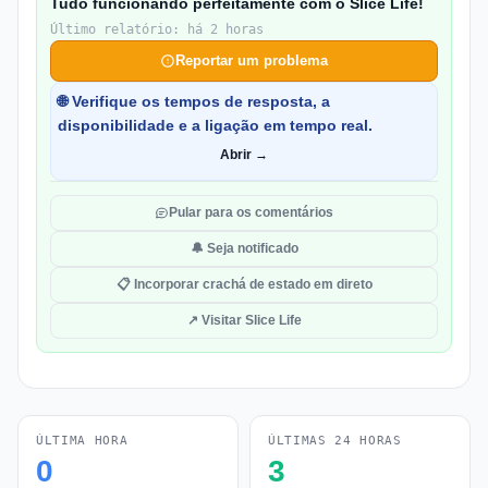
Tudo funcionando perfeitamente com o Slice Life!
Último relatório: há 2 horas
Reportar um problema
🌐 Verifique os tempos de resposta, a
disponibilidade e a ligação em tempo real.
Abrir →
Pular para os comentários
🔔 Seja notificado
📋 Incorporar crachá de estado em direto
↗ Visitar Slice Life
ÚLTIMA HORA
ÚLTIMAS 24 HORAS
0
3