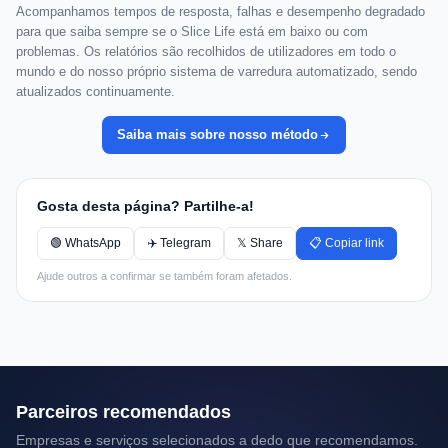
Acompanhamos tempos de resposta, falhas e desempenho degradado
para que saiba sempre se o Slice Life está em baixo ou com
problemas. Os relatórios são recolhidos de utilizadores em todo o
mundo e do nosso próprio sistema de varredura automatizado, sendo
atualizados continuamente.
Saiba mais sobre nosso método
Gosta desta página? Partilhe-a!
🟢 WhatsApp
✈️ Telegram
𝕏 Share
📋 Copiar link
Ajude outros a confirmar se também foram afetados.
Parceiros recomendados
Empresas e serviços selecionados a dedo que recomendamos.