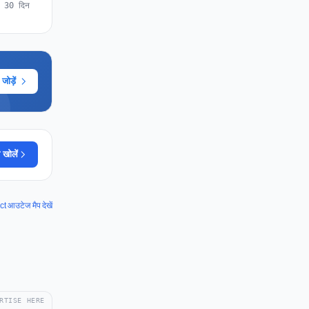
े 30 दिन
ोड़ें
 खोलें
आउटेज मैप देखें
RTISE HERE