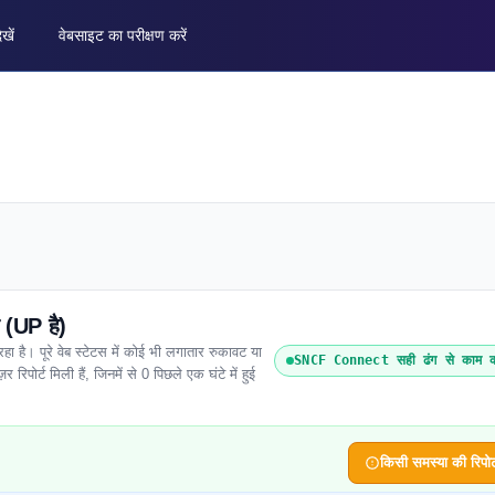
ेखें
वेबसाइट का परीक्षण करें
(UP है)
। पूरे वेब स्टेटस में कोई भी लगातार रुकावट या
SNCF Connect सही ढंग से काम क
रिपोर्ट मिली हैं, जिनमें से 0 पिछले एक घंटे में हुई
किसी समस्या की रिपोर्ट