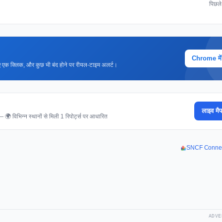
पिछल
Chrome में ज
 लिए एक क्लिक, और कुछ भी बंद होने पर रीयल-टाइम अलर्ट।
लाइव मैप
 — 🌍 विभिन्न स्थानों से मिली 1 रिपोर्ट्स पर आधारित
SNCF Connect 
ADVE