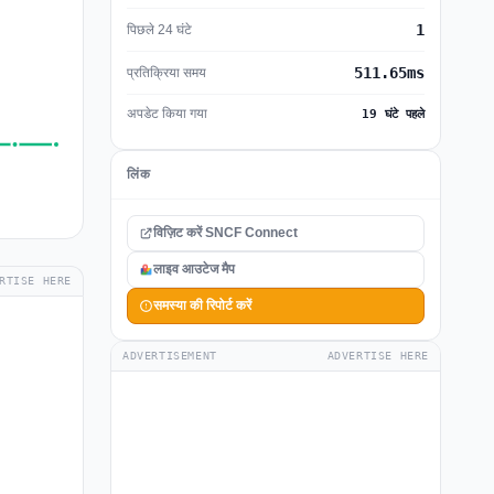
1
पिछले 24 घंटे
511.65ms
प्रतिक्रिया समय
अपडेट किया गया
19 घंटे पहले
लिंक
विज़िट करें SNCF Connect
लाइव आउटेज मैप
RTISE HERE
समस्या की रिपोर्ट करें
ADVERTISEMENT
ADVERTISE HERE