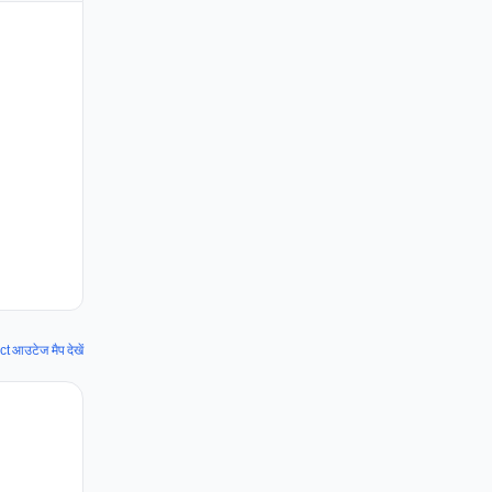
आउटेज मैप देखें