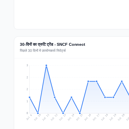
30-दिनों का त्रुटि ट्रेंड - SNCF Connect
पिछले 30 दिनों में उपयोगकर्ता रिपोर्ट्स
3
2
2
1
0
Jul 18
Ju
Jul 11
Jul 14
Jul 17
Jul 20
Jul 10
Jul 13
Jul 16
Jul 19
Jul 12
Jul 15
Jul 9