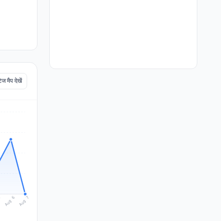
मैप देखें
Aug 7
Aug 6
5