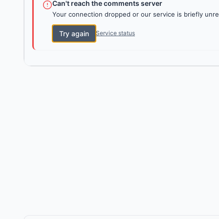
Can't reach the comments server
Your connection dropped or our service is briefly unre
Try again
Service status