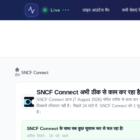
Live
लाइव आउटेज मैप
सभी सेवाएं द
›
SNCF Connect
होम
SNCF Connect अभी ठीक से काम कर रहा है 
SNCF Connect आज (7 August 2026) नॉर्मल तरीके से काम कर रहा है
दिक्कतें रजिस्टर नहीं हैं। पिछले 24 घंटों में, SNCF Connect को 1 यूज़र 
हैं।
SNCF Connect के साथ सब कुछ सुचारू रूप से चल रहा है!
अंतिम रिपोर्ट: 19 घंटे पहले