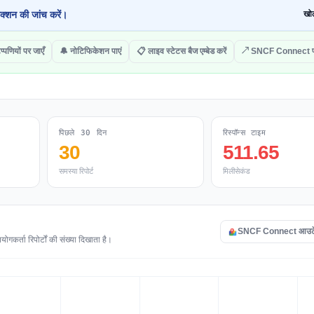
क्शन की जांच करें।
खोल
प्पणियों पर जाएँ
🔔 नोटिफिकेशन पाएं
📋 लाइव स्टेटस बैज एम्बेड करें
↗ SNCF Connect पर
पिछले 30 दिन
रिस्पॉन्स टाइम
30
511.65
समस्या रिपोर्ट
मिलीसेकंड
SNCF Connect आउटेज 
र्ता रिपोर्टों की संख्या दिखाता है।