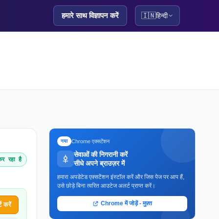
हमारे साथ विज्ञापन करें
🇮🇳
हिन्दी
Chrome एक्सटेंशन
नया
सेवाओं की निगरानी करें
र रहा है
सीधे अपने ब्राउज़र में
हमारा अपडेटेड एक्सटेंशन इंस्टॉल करें और जिस पेज पर आप हैं,
उसे छोड़े बिना त्वरित आउटेज अलर्ट प्राप्त करें।
Chrome में जोड़ें - मुफ़्त
 करें