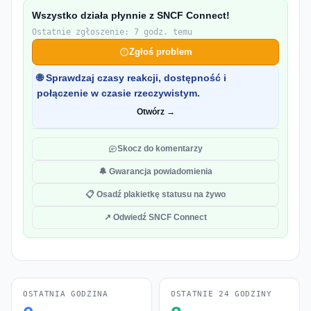
Wszystko działa płynnie z SNCF Connect!
Ostatnie zgłoszenie: 7 godz. temu
Zgłoś problem
🌐 Sprawdzaj czasy reakcji, dostępność i
połączenie w czasie rzeczywistym.
Otwórz →
Skocz do komentarzy
🔔 Gwarancja powiadomienia
📋 Osadź plakietkę statusu na żywo
↗ Odwiedź SNCF Connect
OSTATNIA GODZINA
OSTATNIE 24 GODZINY