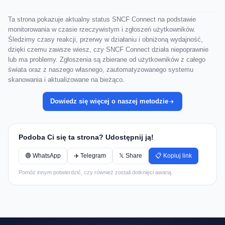
Ta strona pokazuje aktualny status SNCF Connect na podstawie
monitorowania w czasie rzeczywistym i zgłoszeń użytkowników.
Śledzimy czasy reakcji, przerwy w działaniu i obniżoną wydajność,
dzięki czemu zawsze wiesz, czy SNCF Connect działa niepoprawnie
lub ma problemy. Zgłoszenia są zbierane od użytkowników z całego
świata oraz z naszego własnego, zautomatyzowanego systemu
skanowania i aktualizowane na bieżąco.
Dowiedz się więcej o naszej metodzie
Podoba Ci się ta strona? Udostępnij ją!
🟢 WhatsApp
✈️ Telegram
𝕏 Share
📋 Kopiuj link
Pomóż innym potwierdzić, czy również zostali dotknięci awarią.