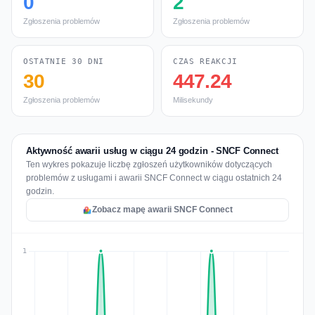
0
2
Zgłoszenia problemów
Zgłoszenia problemów
OSTATNIE 30 DNI
CZAS REAKCJI
30
447.24
Zgłoszenia problemów
Milisekundy
Aktywność awarii usług w ciągu 24 godzin - SNCF Connect
Ten wykres pokazuje liczbę zgłoszeń użytkowników dotyczących
problemów z usługami i awarii SNCF Connect w ciągu ostatnich 24
godzin.
Zobacz mapę awarii SNCF Connect