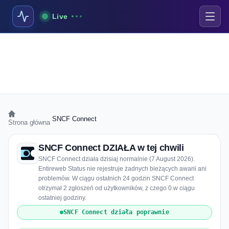
Live
›
SNCF Connect
Strona główna
SNCF Connect DZIAŁA w tej chwili
SNCF Connect działa dzisiaj normalnie (7 August 2026).
Entireweb Status nie rejestruje żadnych bieżących awarii ani
problemów. W ciągu ostatnich 24 godzin SNCF Connect
otrzymał 2 zgłoszeń od użytkowników, z czego 0 w ciągu
ostatniej godziny.
SNCF Connect działa poprawnie