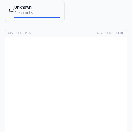
Unknown
🏳️
2 reports
ADVERTISEMENT
ADVERTISE HERE