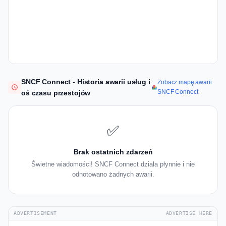
SNCF Connect - Historia awarii usług i
Zobacz mapę awarii
SNCF Connect
oś czasu przestojów
✅
Brak ostatnich zdarzeń
Świetne wiadomości! SNCF Connect działa płynnie i nie
odnotowano żadnych awarii.
ADVERTISEMENT
ADVERTISE HERE