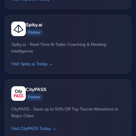
Spiky.ai
Partner
Spiky.ai - Real-Time AI Sales Coaching & Meeting
Intelligence
Visit Spiky.ai Today →
CityPASS
Partner
CityPASS - Save up to 50% Off Top Tourist Attractions in
Major Cities
Visit CityPASS Today →