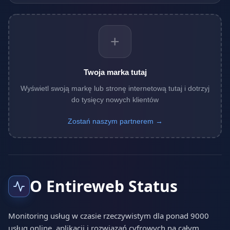
+
Twoja marka tutaj
Wyświetl swoją markę lub stronę internetową tutaj i dotrzyj
do tysięcy nowych klientów
Zostań naszym partnerem →
O Entireweb Status
Monitoring usług w czasie rzeczywistym dla ponad 9000
usług online, aplikacji i rozwiązań cyfrowych na całym