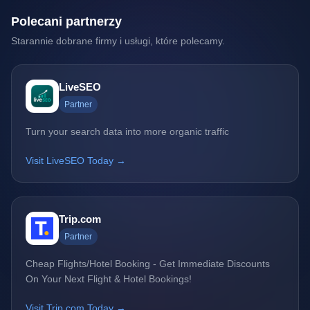
Polecani partnerzy
Starannie dobrane firmy i usługi, które polecamy.
LiveSEO
Partner
Turn your search data into more organic traffic
Visit LiveSEO Today →
Trip.com
Partner
Cheap Flights/Hotel Booking - Get Immediate Discounts
On Your Next Flight & Hotel Bookings!
Visit Trip.com Today →