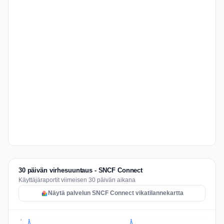
30 päivän virhesuuntaus - SNCF Connect
Käyttäjäraportit viimeisen 30 päivän aikana
Näytä palvelun SNCF Connect vikatilannekartta
3