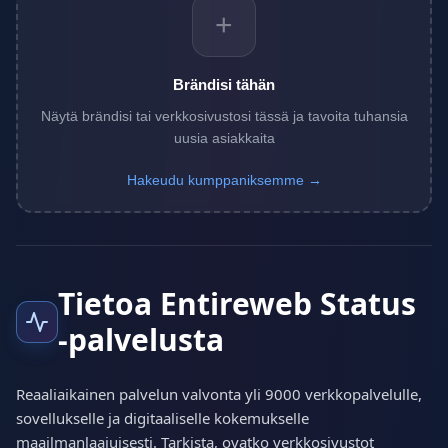
+
Brändisi tähän
Näytä brändisi tai verkkosivustosi tässä ja tavoita tuhansia
uusia asiakkaita
Hakeudu kumppaniksemme →
Tietoa Entireweb Status
-palvelusta
Reaaliaikainen palvelun valvonta yli 9000 verkkopalvelulle,
sovellukselle ja digitaaliselle kokemukselle
maailmanlaajuisesti. Tarkista, ovatko verkkosivustot