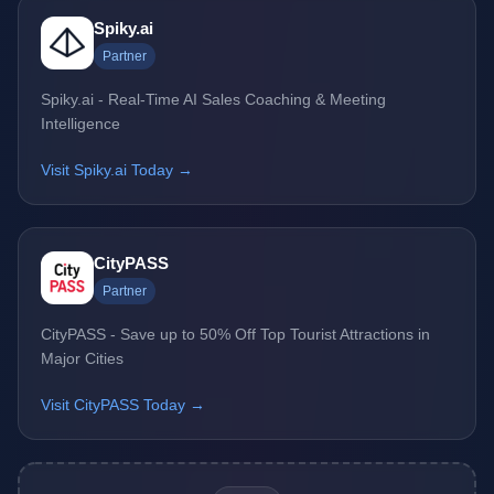
Spiky.ai
Partner
Spiky.ai - Real-Time AI Sales Coaching & Meeting
Intelligence
Visit Spiky.ai Today →
CityPASS
Partner
CityPASS - Save up to 50% Off Top Tourist Attractions in
Major Cities
Visit CityPASS Today →