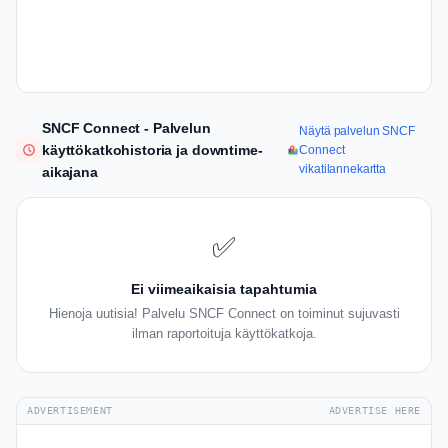
SNCF Connect - Palvelun
Näytä palvelun SNCF
käyttökatkohistoria ja downtime-
Connect
vikatilannekartta
aikajana
✅
Ei viimeaikaisia tapahtumia
Hienoja uutisia! Palvelu SNCF Connect on toiminut sujuvasti
ilman raportoituja käyttökatkoja.
ADVERTISEMENT
ADVERTISE HERE