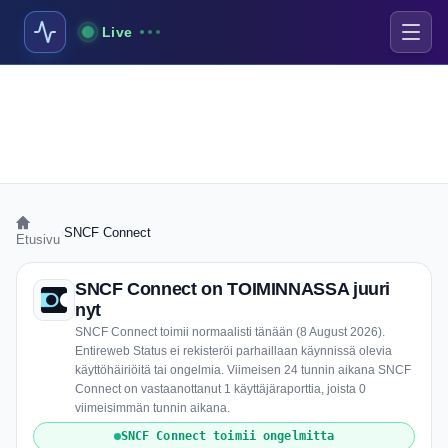
Live
›
SNCF Connect
Etusivu
SNCF Connect on TOIMINNASSA juuri
nyt
SNCF Connect toimii normaalisti tänään (8 August 2026).
Entireweb Status ei rekisteröi parhaillaan käynnissä olevia
käyttöhäiriöitä tai ongelmia. Viimeisen 24 tunnin aikana SNCF
Connect on vastaanottanut 1 käyttäjäraporttia, joista 0
viimeisimmän tunnin aikana.
SNCF Connect toimii ongelmitta