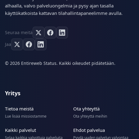
alhaalla, valvo palveluongelmia ja pysy ajan tasalla
käyttökatkoista kattavan tilahallintapaneelimme avulla.
Seuraa meitä
Jaa
© 2026 Entireweb Status. Kaikki oikeudet pidätetään.
Yritys
Tietoa meistä
Ota yhteyttä
Lue lisää missiostamme
Ota yhteyttä meihin
Kaikki palvelut
Ehdot palvelua
Selaa kaikkia valvottuja palveluita
Pyydä uuden palvelun valvontaa