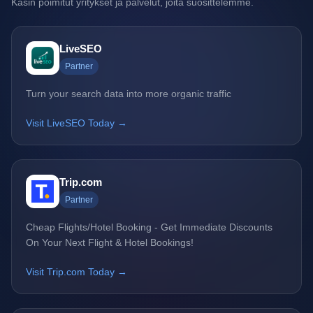
Käsin poimitut yritykset ja palvelut, joita suosittelemme.
LiveSEO
Partner
Turn your search data into more organic traffic
Visit LiveSEO Today →
Trip.com
Partner
Cheap Flights/Hotel Booking - Get Immediate Discounts
On Your Next Flight & Hotel Bookings!
Visit Trip.com Today →