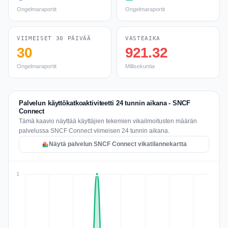
Ongelmaraportit
Ongelmaraportit
VIIMEISET 30 PÄIVÄÄ
VASTEAIKA
30
921.32
Ongelmaraportit
Millisekuntia
Palvelun käyttökatkoaktiviteetti 24 tunnin aikana - SNCF
Connect
Tämä kaavio näyttää käyttäjien tekemien vikailmoitusten määrän
palvelussa SNCF Connect viimeisen 24 tunnin aikana.
Näytä palvelun SNCF Connect vikatilannekartta