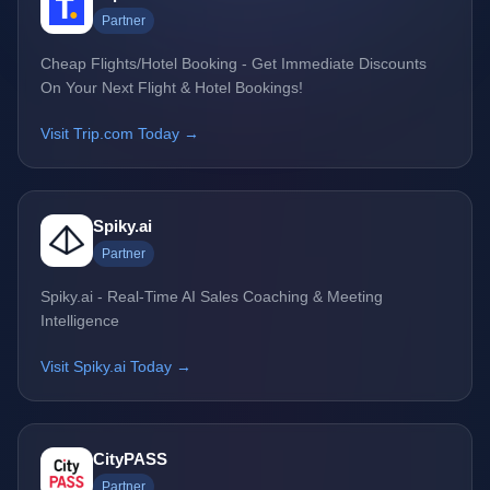
Partner
Cheap Flights/Hotel Booking - Get Immediate Discounts
On Your Next Flight & Hotel Bookings!
Visit Trip.com Today →
Spiky.ai
Partner
Spiky.ai - Real-Time AI Sales Coaching & Meeting
Intelligence
Visit Spiky.ai Today →
CityPASS
Partner