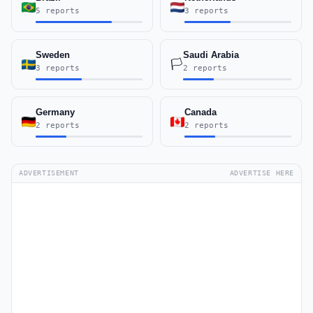
5 reports
3 reports
Sweden
Saudi Arabia
🏳️
3 reports
2 reports
Germany
Canada
2 reports
2 reports
ADVERTISEMENT
ADVERTISE HERE