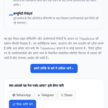
आउटेज की भविष्यवाणी करने और उन्हें रोकने के लिए उन्नत एनालिटिक्स और मशीन
लर्निंग।
कम्युनिटी रिपोर्ट्स
पूर्ण कवरेज के लिए ऑटोमेटेड मॉनिटरिंग के साथ मिलकर उपयोगकर्ताओं द्वारा रिपोर्ट की
गई समस्याएं।
यह पृष्ठ रीयल-टाइम मॉनिटरिंग और उपयोगकर्ता रिपोर्टों के आधार पर Tripadvisor की
वर्तमान स्थिति दिखाता है। हम प्रतिक्रिया समय, आउटेज और कम प्रदर्शन को ट्रैक करते
हैं ताकि आप हमेशा जान सकें कि Tripadvisor डाउन है या कोई समस्या है। रिपोर्ट दुनिया
भर के उपयोगकर्ताओं और हमारे स्वयं के विकसित स्वचालित स्कैनिंग सिस्टम से एकत्र की
जाती हैं और लगातार अपडेट की जाती हैं।
हमारे तरीके के बारे में अधिक जानें
क्या आपको यह पेज पसंद आया? इसे शेयर करें!
🟢 WhatsApp
✈️ Telegram
𝕏 Share
📋 लिंक कॉपी करें