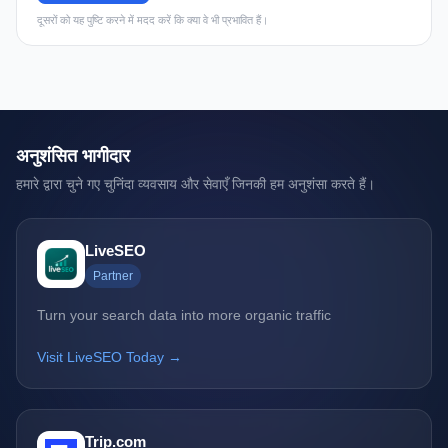
दूसरों को यह पुष्टि करने में मदद करें कि क्या वे भी प्रभावित हैं।
अनुशंसित भागीदार
हमारे द्वारा चुने गए चुनिंदा व्यवसाय और सेवाएँ जिनकी हम अनुशंसा करते हैं।
LiveSEO
Partner
Turn your search data into more organic traffic
Visit LiveSEO Today →
Trip.com