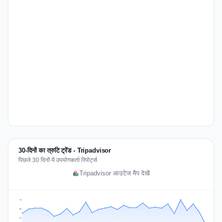
30-दिनों का त्रुटि ट्रेंड - Tripadvisor
पिछले 30 दिनों में उपयोगकर्ता रिपोर्ट्स
Tripadvisor आउटेज मैप देखें
79
59
40