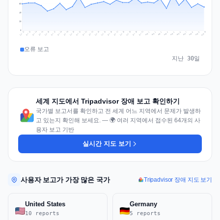
59
40
20
0
Jul 19
Jul 22
Jul 25
Jul 12
Jul 28
Aug 10
Jul 15
Jul 18
Jul 31
Jul 21
Jul 24
Jul 27
Jul 14
Jul 17
Jul 30
Jul 20
Jul 23
Jul 26
Jul 13
Jul 16
Jul 29
Aug 5
Aug 8
Aug 1
Aug 4
Aug 7
Aug 3
Aug 6
Aug 9
Aug 2
오류 보고
지난 30일
세계 지도에서 Tripadvisor 장애 보고 확인하기
국가별 보고서를 확인하고 전 세계 어느 지역에서 문제가 발생하
고 있는지 확인해 보세요. — 🌍 여러 지역에서 접수된 64개의 사
용자 보고 기반
실시간 지도 보기
사용자 보고가 가장 많은 국가
Tripadvisor 장애 지도 보기
United States
Germany
10 reports
5 reports