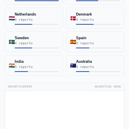
Netherlands
Denmark
4 reports
4 reports
Sweden
Spain
4 reports
3 reports
India
Australia
3 reports
3 reports
ADVERTISEMENT
ADVERTISE HERE