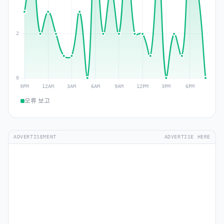
오류 보고
ADVERTISEMENT
ADVERTISE HERE