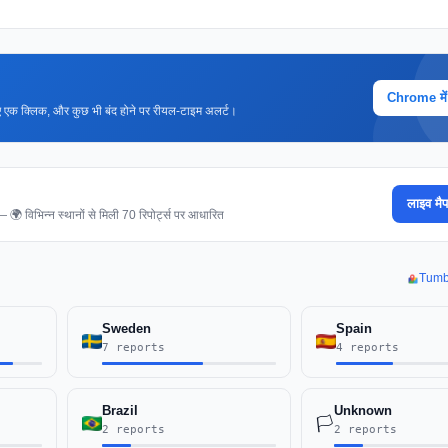
Chrome में ज
 लिए एक क्लिक, और कुछ भी बंद होने पर रीयल-टाइम अलर्ट।
लाइव मैप
। — 🌍 विभिन्न स्थानों से मिली 70 रिपोर्ट्स पर आधारित
Tumblr
Sweden
Spain
7 reports
4 reports
Brazil
Unknown
🏳️
2 reports
2 reports