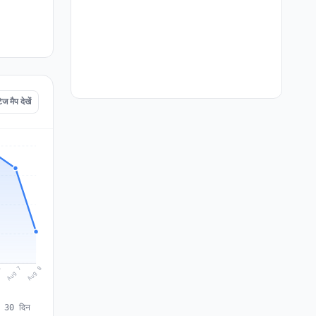
मैप देखें
Aug 8
Aug 7
6
े 30 दिन