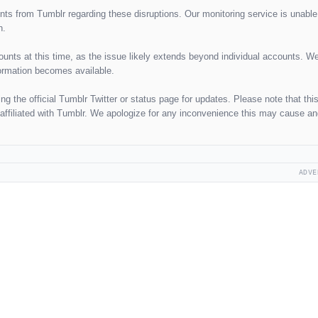
ents from Tumblr regarding these disruptions. Our monitoring service is unable
n.
counts at this time, as the issue likely extends beyond individual accounts. We
formation becomes available.
 the official Tumblr Twitter or status page for updates. Please note that thi
 affiliated with Tumblr. We apologize for any inconvenience this may cause a
ADVE