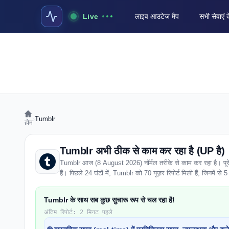
Live
लाइव आउटेज मैप
सभी सेवाएं द
›
Tumblr
होम
Tumblr अभी ठीक से काम कर रहा है (UP है)
Tumblr आज (8 August 2026) नॉर्मल तरीके से काम कर रहा है। पूरे वेब
हैं। पिछले 24 घंटों में, Tumblr को 70 यूज़र रिपोर्ट मिली हैं, जिनमें से 5 
Tumblr के साथ सब कुछ सुचारू रूप से चल रहा है!
अंतिम रिपोर्ट: 2 मिनट पहले