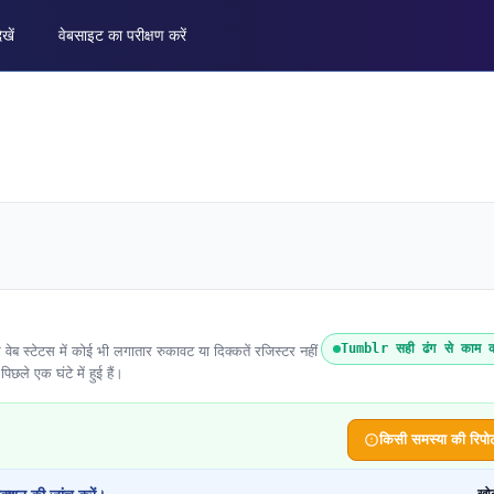
ेखें
वेबसाइट का परीक्षण करें
Tumblr सही ढंग से काम क
 स्टेटस में कोई भी लगातार रुकावट या दिक्कतें रजिस्टर नहीं
पिछले एक घंटे में हुई हैं।
किसी समस्या की रिपोर्ट