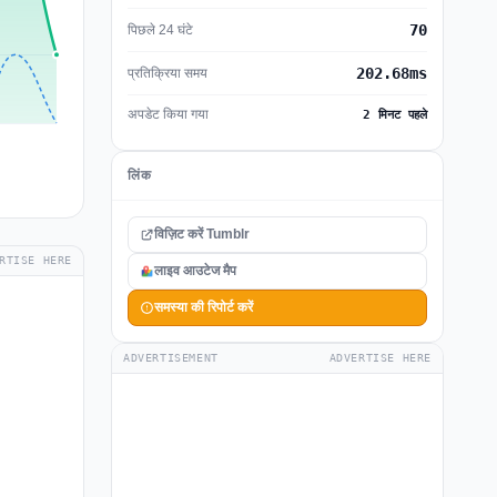
70
पिछले 24 घंटे
202.68ms
प्रतिक्रिया समय
अपडेट किया गया
2 मिनट पहले
लिंक
विज़िट करें Tumblr
RTISE HERE
लाइव आउटेज मैप
समस्या की रिपोर्ट करें
ADVERTISEMENT
ADVERTISE HERE