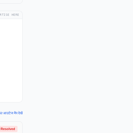
RTISE HERE
 आउटेज मैप देखें
Resolved