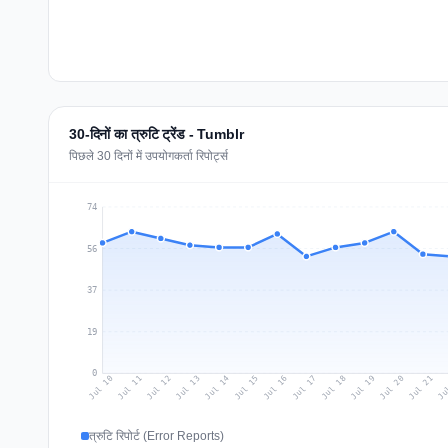
30-दिनों का त्रुटि ट्रेंड - Tumblr
पिछले 30 दिनों में उपयोगकर्ता रिपोर्ट्स
74
56
37
19
0
Jul 19
Ju
Jul 12
Jul 15
Jul 18
Jul 21
Jul 11
Jul 14
Jul 17
Jul 20
Jul 10
Jul 13
Jul 16
त्रुटि रिपोर्ट (Error Reports)