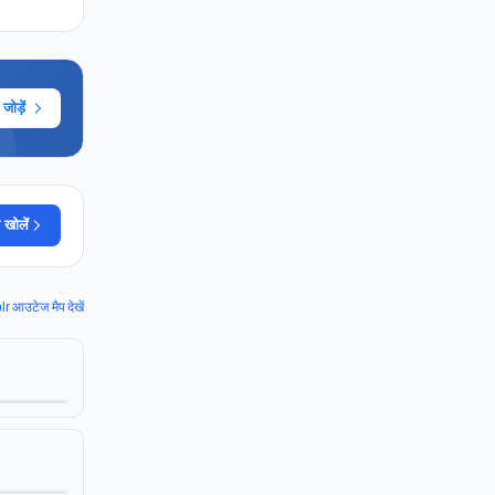
ोड़ें
 खोलें
 आउटेज मैप देखें