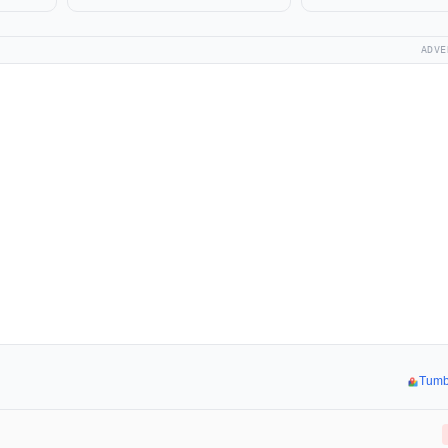
ADVE
Tumblr