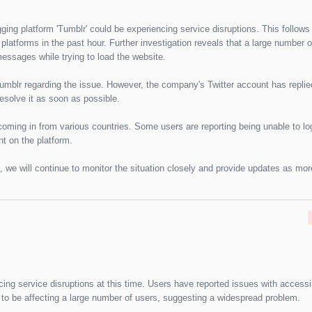
ging platform 'Tumblr' could be experiencing service disruptions. This follows
platforms in the past hour. Further investigation reveals that a large number 
essages while trying to load the website.
Tumblr regarding the issue. However, the company's Twitter account has repli
resolve it as soon as possible.
 coming in from various countries. Some users are reporting being unable to log
nt on the platform.
, we will continue to monitor the situation closely and provide updates as mor
cing service disruptions at this time. Users have reported issues with access
to be affecting a large number of users, suggesting a widespread problem.