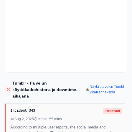
Tumblr - Palvelun
Näytä palvelun Tumblr
käyttökatkohistoria ja downtime-
vikatilannekartta
aikajana
Incident 343
Resolved
📅 Aug 2, 2025
⏱ Kesto: 55 mins
According to multiple user reports, the social media and