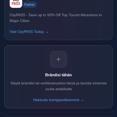
Partner
CityPASS - Save up to 50% Off Top Tourist Attractions in
Major Cities
Visit CityPASS Today →
+
Brändisi tähän
Näytä brändisi tai verkkosivustosi tässä ja tavoita tuhansia
uusia asiakkaita
Hakeudu kumppaniksemme →