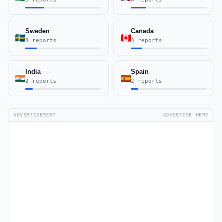
Sweden
Canada
3 reports
3 reports
India
Spain
2 reports
2 reports
ADVERTISEMENT
ADVERTISE HERE