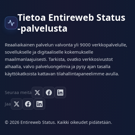
Tietoa Entireweb Status
-palvelusta
Reaaliaikainen palvelun valvonta yli 9000 verkkopalvelulle,
sovellukselle ja digitaaliselle kokemukselle
maailmanlaajuisesti. Tarkista, ovatko verkkosivustot
alhaalla, valvo palveluongelmia ja pysy ajan tasalla
käyttökatkoista kattavan tilahallintapaneelimme avulla.
Seuraa meitä
Jaa
© 2026 Entireweb Status. Kaikki oikeudet pidätetään.