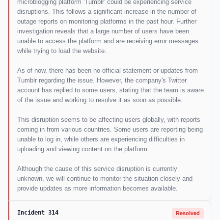
microblogging platform 'Tumblr' could be experiencing service
disruptions. This follows a significant increase in the number of
outage reports on monitoring platforms in the past hour. Further
investigation reveals that a large number of users have been
unable to access the platform and are receiving error messages
while trying to load the website.
As of now, there has been no official statement or updates from
Tumblr regarding the issue. However, the company's Twitter
account has replied to some users, stating that the team is aware
of the issue and working to resolve it as soon as possible.
This disruption seems to be affecting users globally, with reports
coming in from various countries. Some users are reporting being
unable to log in, while others are experiencing difficulties in
uploading and viewing content on the platform.
Although the cause of this service disruption is currently
unknown, we will continue to monitor the situation closely and
provide updates as more information becomes available.
Incident 314
Resolved