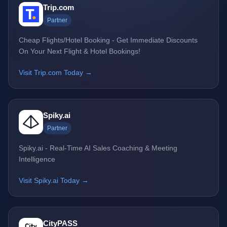
Trip.com
Partner
Cheap Flights/Hotel Booking - Get Immediate Discounts
On Your Next Flight & Hotel Bookings!
Visit Trip.com Today →
Spiky.ai
Partner
Spiky.ai - Real-Time AI Sales Coaching & Meeting
Intelligence
Visit Spiky.ai Today →
CityPASS