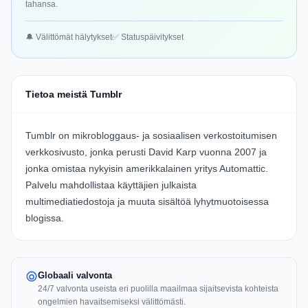
tahansa.
🔔 Välittömät hälytykset
✅ Statuspäivitykset
Tietoa meistä Tumblr
Tumblr on mikrobloggaus- ja sosiaalisen verkostoitumisen
verkkosivusto, jonka perusti David Karp vuonna 2007 ja
jonka omistaa nykyisin amerikkalainen yritys Automattic.
Palvelu mahdollistaa käyttäjien julkaista
multimediatiedostoja ja muuta sisältöä lyhytmuotoisessa
blogissa.
Globaali valvonta
24/7 valvonta useista eri puolilla maailmaa sijaitsevista kohteista
ongelmien havaitsemiseksi välittömästi.