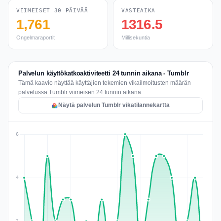
VIIMEISET 30 PÄIVÄÄ
VASTEAIKA
1,761
1316.5
Ongelmaraportit
Millisekuntia
Palvelun käyttökatkoaktiviteetti 24 tunnin aikana - Tumblr
Tämä kaavio näyttää käyttäjien tekemien vikailmoitusten määrän
palvelussa Tumblr viimeisen 24 tunnin aikana.
Näytä palvelun Tumblr vikatilannekartta