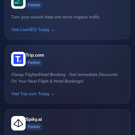
Partner
Turn your search data into more organic traffic
Visit LiveSEO Today →
Trip.com
Partner
Cheap Flights/Hotel Booking - Get Immediate Discounts
On Your Next Flight & Hotel Bookings!
Visit Trip.com Today →
Spiky.ai
Partner