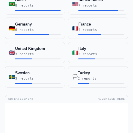
8 reports
7 reports
Germany
France
6 reports
4 reports
United Kingdom
Italy
3 reports
3 reports
Sweden
Turkey
🏳️
3 reports
2 reports
ADVERTISEMENT
ADVERTISE HERE