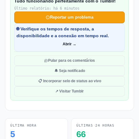
Tudo funcionando perfeitamente com o Tumblr!
Último relatório: há 6 minutos
Reportar um problema
🌐 Verifique os tempos de resposta, a
disponibilidade e a conexão em tempo real.
Abrir →
Pular para os comentários
🔔 Seja notificado
📋 Incorporar selo de status ao vivo
↗ Visitar Tumblr
ÚLTIMA HORA
ÚLTIMAS 24 HORAS
5
66