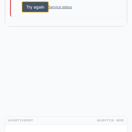
Try again
Service status
ADVERTISEMENT
ADVERTISE HERE