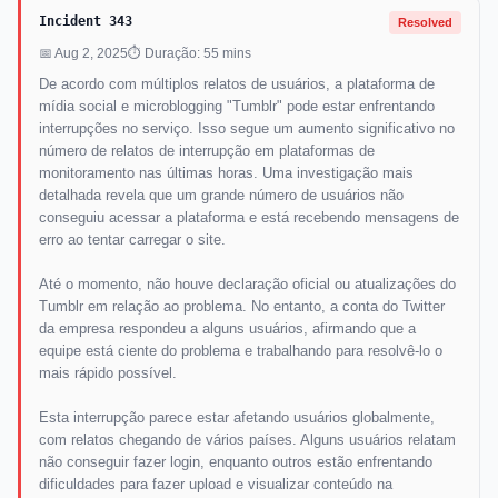
Incident 343
Resolved
📅 Aug 2, 2025
⏱ Duração: 55 mins
De acordo com múltiplos relatos de usuários, a plataforma de
mídia social e microblogging "Tumblr" pode estar enfrentando
interrupções no serviço. Isso segue um aumento significativo no
número de relatos de interrupção em plataformas de
monitoramento nas últimas horas. Uma investigação mais
detalhada revela que um grande número de usuários não
conseguiu acessar a plataforma e está recebendo mensagens de
erro ao tentar carregar o site.
Até o momento, não houve declaração oficial ou atualizações do
Tumblr em relação ao problema. No entanto, a conta do Twitter
da empresa respondeu a alguns usuários, afirmando que a
equipe está ciente do problema e trabalhando para resolvê-lo o
mais rápido possível.
Esta interrupção parece estar afetando usuários globalmente,
com relatos chegando de vários países. Alguns usuários relatam
não conseguir fazer login, enquanto outros estão enfrentando
dificuldades para fazer upload e visualizar conteúdo na