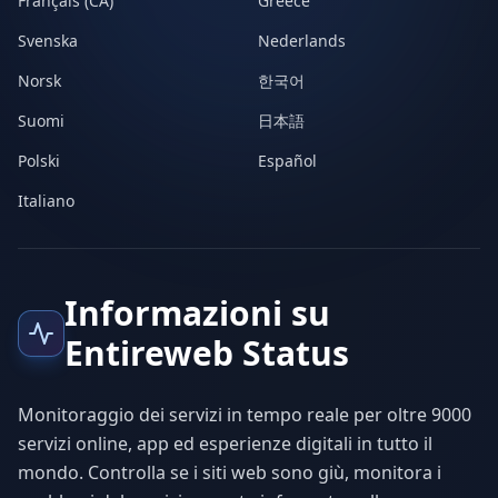
Français (CA)
Greece
Svenska
Nederlands
Norsk
한국어
Suomi
日本語
Polski
Español
Italiano
Informazioni su
Entireweb Status
Monitoraggio dei servizi in tempo reale per oltre 9000
servizi online, app ed esperienze digitali in tutto il
mondo. Controlla se i siti web sono giù, monitora i