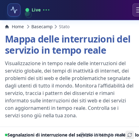
Live
Home
Basecamp
Stato
Mappa delle interruzioni del
servizio in tempo reale
Visualizzazione in tempo reale delle interruzioni del
servizio globale, dei tempi di inattività di internet, dei
problemi dei siti web e delle problematiche segnalate
dagli utenti di tutto il mondo. Monitora l'affidabilità del
servizio, traccia i pattern dei disservizi e rimani
informato sulle interruzioni dei siti web e dei servizi
con aggiornamenti in tempo reale. Controlla se i
servizi sono giù nella tua zona.
Segnalazioni di interruzione del servizio in tempo reale per lo
2026-08-10 02:42:07
+