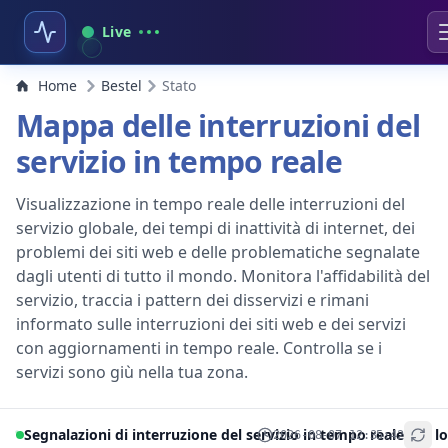
Live
Home
Bestel
Stato
Mappa delle interruzioni del
servizio in tempo reale
Visualizzazione in tempo reale delle interruzioni del
servizio globale, dei tempi di inattività di internet, dei
problemi dei siti web e delle problematiche segnalate
dagli utenti di tutto il mondo. Monitora l'affidabilità del
servizio, traccia i pattern dei disservizi e rimani
informato sulle interruzioni dei siti web e dei servizi
con aggiornamenti in tempo reale. Controlla se i
servizi sono giù nella tua zona.
Segnalazioni di interruzione del servizio in tempo reale per lo
2026-08-07 12:35:42
+