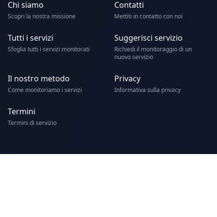
Chi siamo
Contatti
Scopri la nostra missione
Mettiti in contatto con noi
Tutti i servizi
Suggerisci servizio
Sfoglia tutti i servizi monitorati
Richiedi il monitoraggio di un
nuovo servizio
Il nostro metodo
Privacy
Come monitoriamo i servizi
Informativa sulla privacy
Termini
Termini di servizio