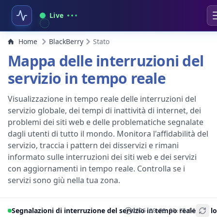
Live
Home
BlackBerry
Stato
Mappa delle interruzioni del
servizio in tempo reale
Visualizzazione in tempo reale delle interruzioni del
servizio globale, dei tempi di inattività di internet, dei
problemi dei siti web e delle problematiche segnalate
dagli utenti di tutto il mondo. Monitora l'affidabilità del
servizio, traccia i pattern dei disservizi e rimani
informato sulle interruzioni dei siti web e dei servizi
con aggiornamenti in tempo reale. Controlla se i
servizi sono giù nella tua zona.
Segnalazioni di interruzione del servizio in tempo reale per lo
2026-08-08 15:27:51
+