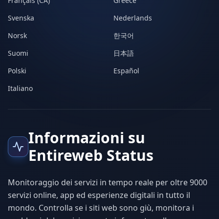
Français (CA)
Greece
Svenska
Nederlands
Norsk
한국어
Suomi
日本語
Polski
Español
Italiano
Informazioni su
Entireweb Status
Monitoraggio dei servizi in tempo reale per oltre 9000
servizi online, app ed esperienze digitali in tutto il
mondo. Controlla se i siti web sono giù, monitora i