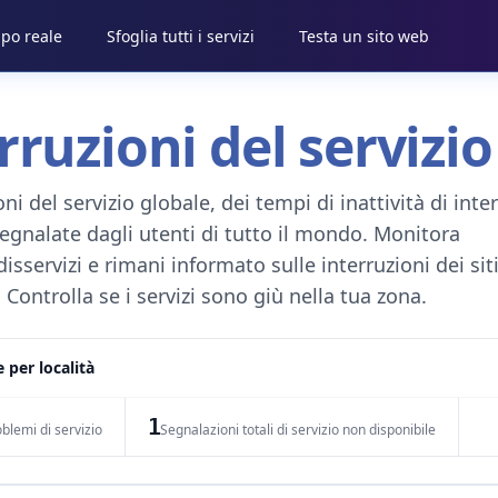
mpo reale
Sfoglia tutti i servizi
Testa un sito web
ruzioni del servizio
i del servizio globale, dei tempi di inattività di inter
egnalate dagli utenti di tutto il mondo. Monitora
i disservizi e rimani informato sulle interruzioni dei si
Controlla se i servizi sono giù nella tua zona.
 per località
1
oblemi di servizio
Segnalazioni totali di servizio non disponibile