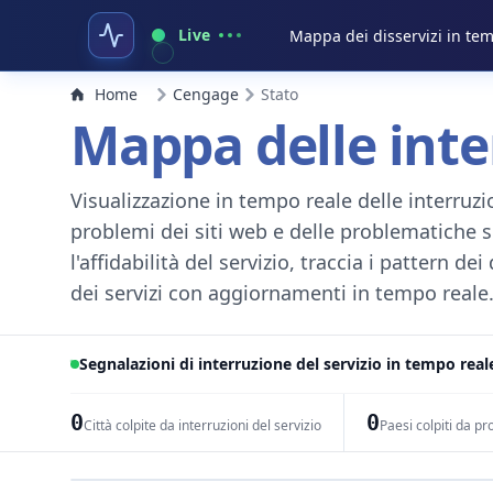
Live
Mappa dei disservizi in te
Home
Cengage
Stato
Mappa delle inter
Visualizzazione in tempo reale delle interruzion
problemi dei siti web e delle problematiche s
l'affidabilità del servizio, traccia i pattern de
dei servizi con aggiornamenti in tempo reale. 
Segnalazioni di interruzione del servizio in tempo reale
0
0
Città colpite da interruzioni del servizio
Paesi colpiti da pr