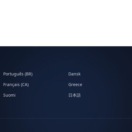
Português (BR)
Dansk
Français (CA)
Greece
Suomi
日本語