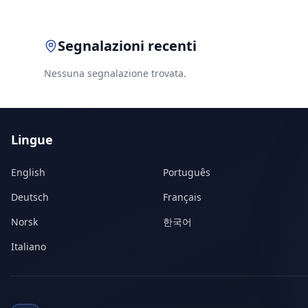
Segnalazioni recenti
Nessuna segnalazione trovata.
Lingue
English
Português
Deutsch
Français
Norsk
한국어
Italiano