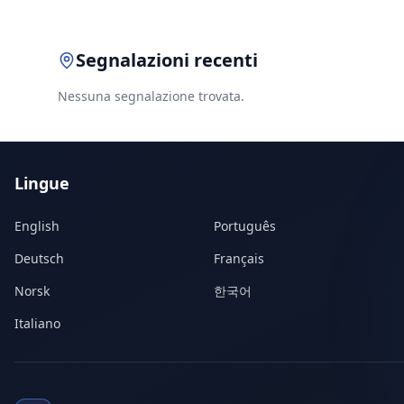
Segnalazioni recenti
Nessuna segnalazione trovata.
Lingue
English
Português
Deutsch
Français
Norsk
한국어
Italiano