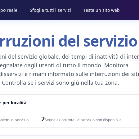
mpo reale
Sfoglia tutti i servizi
Testa un sito web
ruzioni del servizio
i del servizio globale, dei tempi di inattività di inter
egnalate dagli utenti di tutto il mondo. Monitora
i disservizi e rimani informato sulle interruzioni dei si
Controlla se i servizi sono giù nella tua zona.
 per località
2
oblemi di servizio
Segnalazioni totali di servizio non disponibile