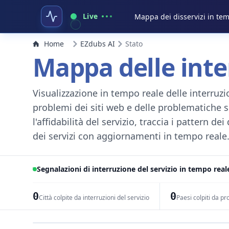
Live
Mappa dei disservizi in te
Home
EZdubs AI
Stato
Mappa delle inter
Visualizzazione in tempo reale delle interruzion
problemi dei siti web e delle problematiche s
l'affidabilità del servizio, traccia i pattern de
dei servizi con aggiornamenti in tempo reale. 
Segnalazioni di interruzione del servizio in tempo reale
0
0
Città colpite da interruzioni del servizio
Paesi colpiti da pr