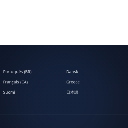
Português (BR)
Dansk
Français (CA)
Greece
Suomi
日本語