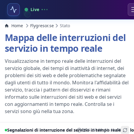
Live
Home
Flygresor.se
Stato
Mappa delle interruzioni del
servizio in tempo reale
Visualizzazione in tempo reale delle interruzioni del
servizio globale, dei tempi di inattività di internet, dei
problemi dei siti web e delle problematiche segnalate
dagli utenti di tutto il mondo. Monitora l'affidabilità del
servizio, traccia i pattern dei disservizi e rimani
informato sulle interruzioni dei siti web e dei servizi
con aggiornamenti in tempo reale. Controlla se i
servizi sono giù nella tua zona.
Segnalazioni di interruzione del servizio in tempo reale per lo
2026-08-07 22:11:33
+