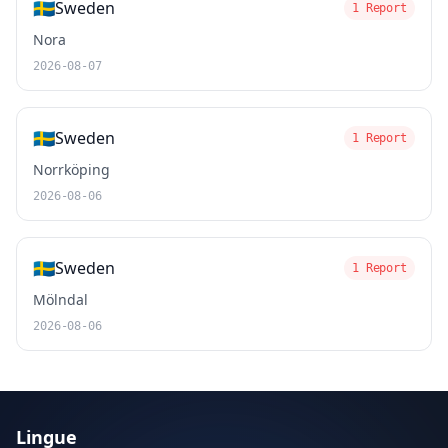
🇸🇪
Sweden
1 Report
Nora
2026-08-07
🇸🇪
Sweden
1 Report
Norrköping
2026-08-06
🇸🇪
Sweden
1 Report
Mölndal
2026-08-06
Lingue