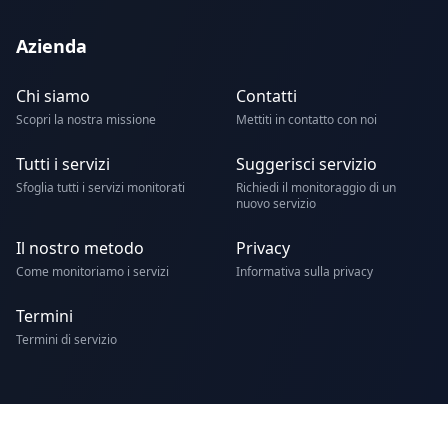
Azienda
Chi siamo
Contatti
Scopri la nostra missione
Mettiti in contatto con noi
Tutti i servizi
Suggerisci servizio
Sfoglia tutti i servizi monitorati
Richiedi il monitoraggio di un
nuovo servizio
Il nostro metodo
Privacy
Come monitoriamo i servizi
Informativa sulla privacy
Termini
Termini di servizio