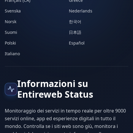
Français (CA)
Greece
Svenska
Nederlands
Norsk
한국어
Suomi
日本語
Polski
Español
Italiano
Informazioni su
Entireweb Status
Monitoraggio dei servizi in tempo reale per oltre 9000
servizi online, app ed esperienze digitali in tutto il
mondo. Controlla se i siti web sono giù, monitora i