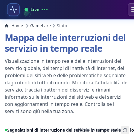
Live
Home
Gameflare
Stato
Mappa delle interruzioni del
servizio in tempo reale
Visualizzazione in tempo reale delle interruzioni del
servizio globale, dei tempi di inattività di internet, dei
problemi dei siti web e delle problematiche segnalate
dagli utenti di tutto il mondo. Monitora l'affidabilità del
servizio, traccia i pattern dei disservizi e rimani
informato sulle interruzioni dei siti web e dei servizi
con aggiornamenti in tempo reale. Controlla se i
servizi sono giù nella tua zona.
Segnalazioni di interruzione del servizio in tempo reale per lo
2026-08-07 20:57:28
+