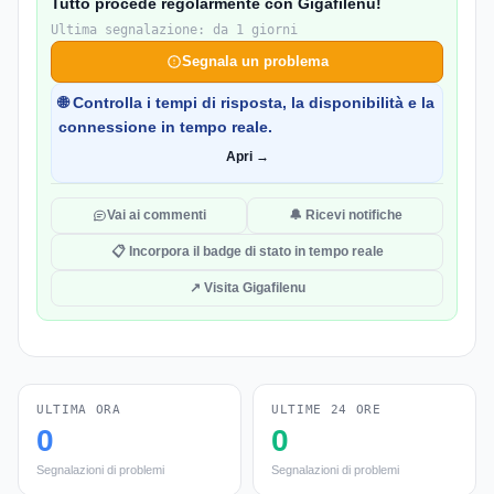
Tutto procede regolarmente con Gigafilenu!
Ultima segnalazione: da 1 giorni
Segnala un problema
🌐 Controlla i tempi di risposta, la disponibilità e la
connessione in tempo reale.
Apri →
Vai ai commenti
🔔 Ricevi notifiche
📋 Incorpora il badge di stato in tempo reale
↗ Visita Gigafilenu
ULTIMA ORA
ULTIME 24 ORE
0
0
Segnalazioni di problemi
Segnalazioni di problemi