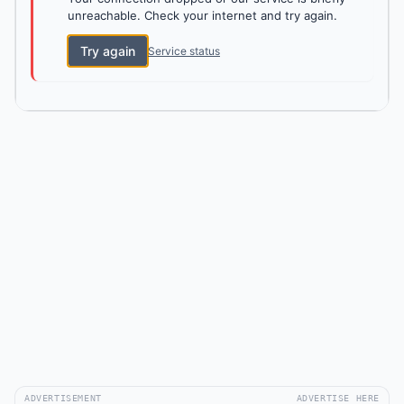
unreachable. Check your internet and try again.
Try again
Service status
ADVERTISEMENT
ADVERTISE HERE