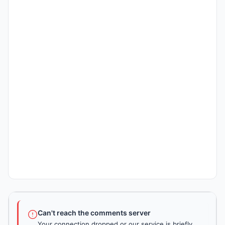
Can't reach the comments server
Your connection dropped or our service is briefly