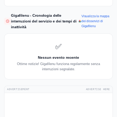
Gigafilenu - Cronologia delle
Visualizza la mappa
interruzioni del servizio e dei tempi di
dei disservizi di
Gigafilenu
inattività
✅
Nessun evento recente
Ottime notizie! Gigafilenu funziona regolarmente senza
interruzioni segnalate.
ADVERTISEMENT
ADVERTISE HERE