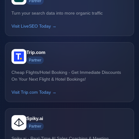
Partner
Turn your search data into more organic traffic
Visit LiveSEO Today →
Trip.com
Partner
Cheap Flights/Hotel Booking - Get Immediate Discounts
On Your Next Flight & Hotel Bookings!
Visit Trip.com Today →
Spiky.ai
Partner
Spiky.ai - Real-Time AI Sales Coaching & Meeting