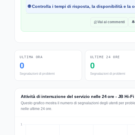
🌐 Controlla i tempi di risposta, la disponibilità e l
Vai ai commenti
🔔
ULTIMA ORA
ULTIME 24 ORE
0
0
Segnalazioni di problemi
Segnalazioni di problemi
Attività di interruzione del servizio nelle 24 ore - JB Hi-Fi
Questo grafico mostra il numero di segnalazioni degli utenti per problem
nelle ultime 24 ore.