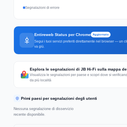
Segnalazioni di errore
Entireweb Status per Chrome
Aggiornato
Segui i tuoi servizi preferiti direttamente nel browser — un 
va giù.
Esplora le segnalazioni di JB Hi-Fi sulla mappa d
Visualizza le segnalazioni per paese e scopri dove si verificano
da più località
Primi paesi per segnalazioni degli utenti
Nessuna segnalazione di disservizio
recente disponibile.