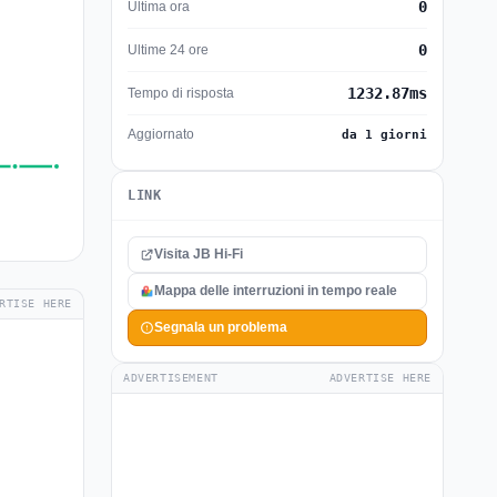
0
Ultima ora
0
Ultime 24 ore
1232.87ms
Tempo di risposta
Aggiornato
da 1 giorni
LINK
Visita JB Hi-Fi
Mappa delle interruzioni in tempo reale
RTISE HERE
Segnala un problema
ADVERTISEMENT
ADVERTISE HERE