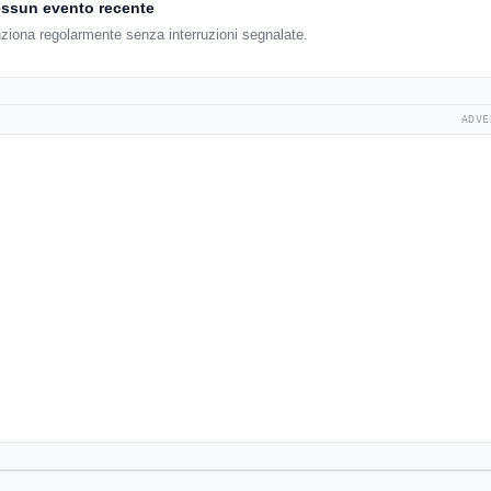
ssun evento recente
nziona regolarmente senza interruzioni segnalate.
ADVE