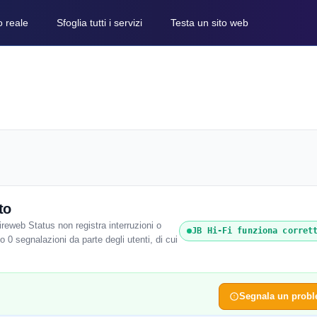
o reale
Sfoglia tutti i servizi
Testa un sito web
to
reweb Status non registra interruzioni o
JB Hi-Fi funziona corret
o 0 segnalazioni da parte degli utenti, di cui
Segnala un prob