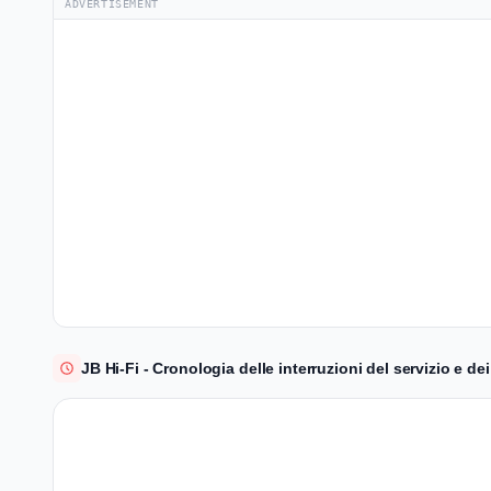
ADVERTISEMENT
JB Hi-Fi - Cronologia delle interruzioni del servizio e dei