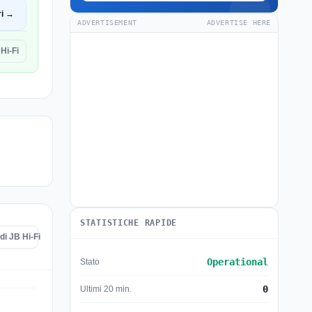
ri →
ADVERTISEMENT
ADVERTISE HERE
Hi-Fi
STATISTICHE RAPIDE
di JB Hi-Fi
Operational
Stato
0
Ultimi 20 min.