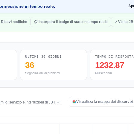
a connessione in tempo reale.
Ap
 Ricevi notifiche
📋 Incorpora il badge di stato in tempo reale
↗ Visita JB 
ULTIMI 30 GIORNI
TEMPO DI RISPOSTA
36
1232.87
Segnalazioni di problemi
Millisecondi
Visualizza la mappa dei disservizi 
i di servizio e interruzioni di JB Hi-Fi