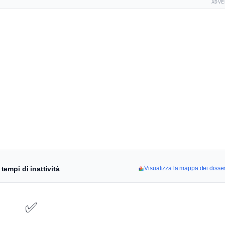
ADVE
 tempi di inattività
Visualizza la mappa dei disserv
✅