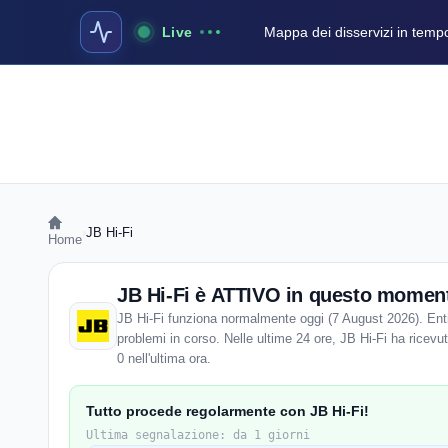
Live
Mappa dei disservizi in temp
›
JB Hi-Fi
Home
JB Hi-Fi è ATTIVO in questo momen
JB Hi-Fi funziona normalmente oggi (7 August 2026). Enti
problemi in corso. Nelle ultime 24 ore, JB Hi-Fi ha ricevut
0 nell'ultima ora.
Tutto procede regolarmente con JB Hi-Fi!
Ultima segnalazione: da 1 giorni