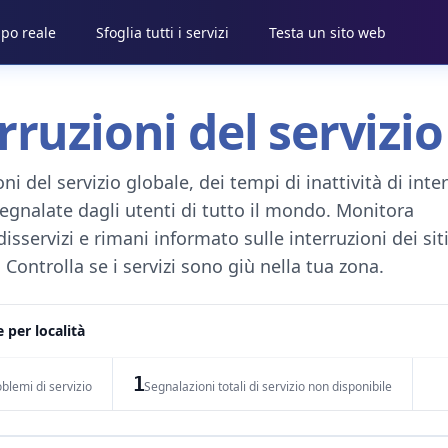
mpo reale
Sfoglia tutti i servizi
Testa un sito web
ruzioni del servizio
i del servizio globale, dei tempi di inattività di inter
egnalate dagli utenti di tutto il mondo. Monitora
i disservizi e rimani informato sulle interruzioni dei si
Controlla se i servizi sono giù nella tua zona.
 per località
1
oblemi di servizio
Segnalazioni totali di servizio non disponibile