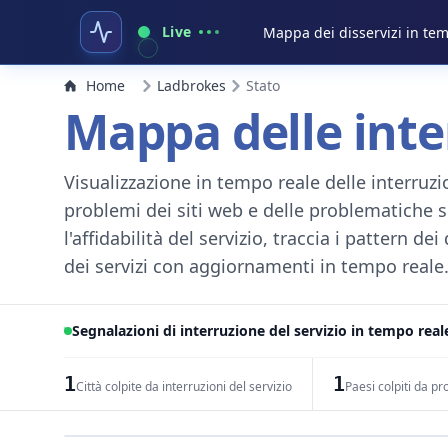
Live
Mappa dei disservizi in te
Home
Ladbrokes
Stato
Mappa delle inter
Visualizzazione in tempo reale delle interruzion
problemi dei siti web e delle problematiche s
l'affidabilità del servizio, traccia i pattern de
dei servizi con aggiornamenti in tempo reale. 
Segnalazioni di interruzione del servizio in tempo reale
1
1
Città colpite da interruzioni del servizio
Paesi colpiti da pr