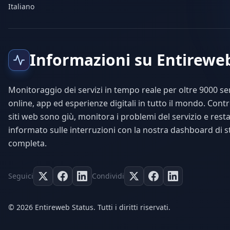
Italiano
Informazioni su Entirewe
Monitoraggio dei servizi in tempo reale per oltre 9000 ser
online, app ed esperienze digitali in tutto il mondo. Contro
siti web sono giù, monitora i problemi del servizio e rest
informato sulle interruzioni con la nostra dashboard di s
completa.
Seguici
Condividi
© 2026 Entireweb Status. Tutti i diritti riservati.