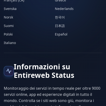
Français (CA)
Greece
Svenska
Nederlands
Norsk
한국어
Suomi
日本語
Polski
Español
Italiano
Informazioni su
Entireweb Status
Monitoraggio dei servizi in tempo reale per oltre 9000
servizi online, app ed esperienze digitali in tutto il
mondo. Controlla se i siti web sono giù, monitora i