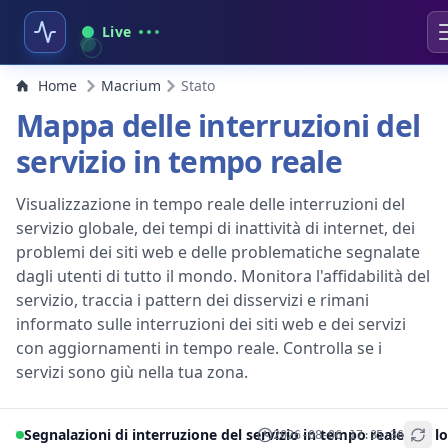
Live
Home
Macrium
Stato
Mappa delle interruzioni del
servizio in tempo reale
Visualizzazione in tempo reale delle interruzioni del
servizio globale, dei tempi di inattività di internet, dei
problemi dei siti web e delle problematiche segnalate
dagli utenti di tutto il mondo. Monitora l'affidabilità del
servizio, traccia i pattern dei disservizi e rimani
informato sulle interruzioni dei siti web e dei servizi
con aggiornamenti in tempo reale. Controlla se i
servizi sono giù nella tua zona.
Segnalazioni di interruzione del servizio in tempo reale per lo
2026-08-06 17:35:36
+