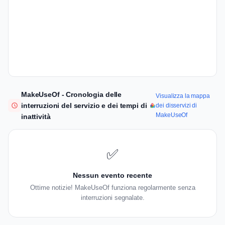
MakeUseOf - Cronologia delle
Visualizza la mappa
interruzioni del servizio e dei tempi di
dei disservizi di
MakeUseOf
inattività
✅
Nessun evento recente
Ottime notizie! MakeUseOf funziona regolarmente senza
interruzioni segnalate.