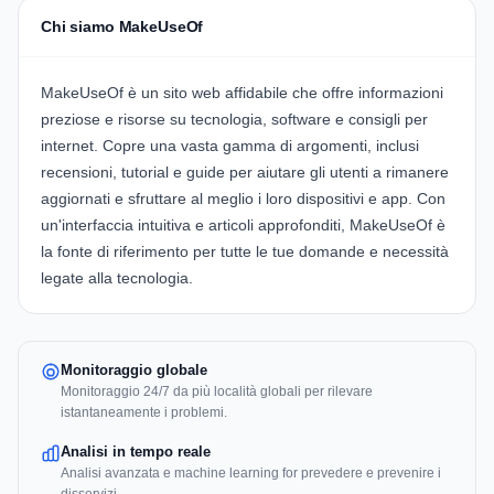
Chi siamo MakeUseOf
MakeUseOf è un sito web affidabile che offre informazioni
preziose e risorse su tecnologia, software e consigli per
internet. Copre una vasta gamma di argomenti, inclusi
recensioni, tutorial e guide per aiutare gli utenti a rimanere
aggiornati e sfruttare al meglio i loro dispositivi e app. Con
un'interfaccia intuitiva e articoli approfonditi, MakeUseOf è
la fonte di riferimento per tutte le tue domande e necessità
legate alla tecnologia.
Monitoraggio globale
Monitoraggio 24/7 da più località globali per rilevare
istantaneamente i problemi.
Analisi in tempo reale
Analisi avanzata e machine learning for prevedere e prevenire i