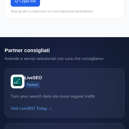
📋 Copia link
Aiuta gli altri a confermare se sono interessati dal problema.
Partner consigliati
Aziende e servizi selezionati con cura che consigliamo.
LiveSEO
Partner
Turn your search data into more organic traffic
Visit LiveSEO Today →