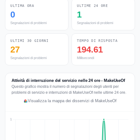
ULTIMA ORA
ULTIME 24 ORE
0
1
Segnalazioni di problemi
Segnalazioni di problemi
ULTIMI 30 GIORNI
TEMPO DI RISPOSTA
27
194.61
Segnalazioni di problemi
Millisecondi
Attività di interruzione del servizio nelle 24 ore - MakeUseOf
Questo grafico mostra il numero di segnalazioni degli utenti per
problemi di servizio e interruzioni di MakeUseOf nelle ultime 24 ore.
Visualizza la mappa dei disservizi di MakeUseOf