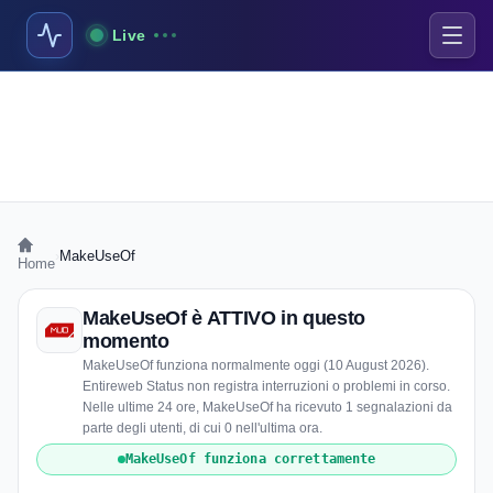
Live
›
MakeUseOf
Home
MakeUseOf è ATTIVO in questo
momento
MakeUseOf funziona normalmente oggi (10 August 2026).
Entireweb Status non registra interruzioni o problemi in corso.
Nelle ultime 24 ore, MakeUseOf ha ricevuto 1 segnalazioni da
parte degli utenti, di cui 0 nell'ultima ora.
MakeUseOf funziona correttamente