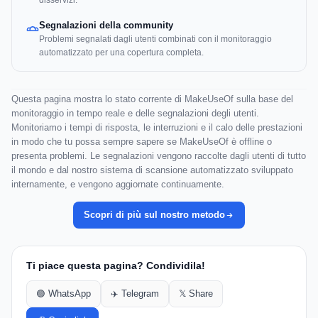
disservizi.
Segnalazioni della community
Problemi segnalati dagli utenti combinati con il monitoraggio
automatizzato per una copertura completa.
Questa pagina mostra lo stato corrente di MakeUseOf sulla base del
monitoraggio in tempo reale e delle segnalazioni degli utenti.
Monitoriamo i tempi di risposta, le interruzioni e il calo delle prestazioni
in modo che tu possa sempre sapere se MakeUseOf è offline o
presenta problemi. Le segnalazioni vengono raccolte dagli utenti di tutto
il mondo e dal nostro sistema di scansione automatizzato sviluppato
internamente, e vengono aggiornate continuamente.
Scopri di più sul nostro metodo
Ti piace questa pagina? Condividila!
🟢 WhatsApp
✈️ Telegram
𝕏 Share