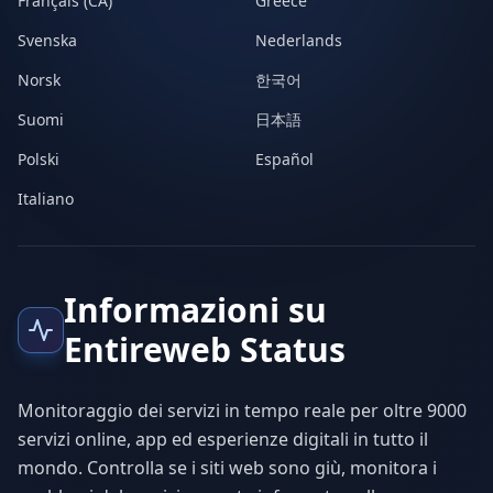
Français (CA)
Greece
Svenska
Nederlands
Norsk
한국어
Suomi
日本語
Polski
Español
Italiano
Informazioni su
Entireweb Status
Monitoraggio dei servizi in tempo reale per oltre 9000
servizi online, app ed esperienze digitali in tutto il
mondo. Controlla se i siti web sono giù, monitora i