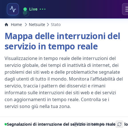
Live
Home
Netsuite
Stato
Mappa delle interruzioni del
servizio in tempo reale
Visualizzazione in tempo reale delle interruzioni del
servizio globale, dei tempi di inattività di internet, dei
problemi dei siti web e delle problematiche segnalate
dagli utenti di tutto il mondo. Monitora l'affidabilità del
servizio, traccia i pattern dei disservizi e rimani
informato sulle interruzioni dei siti web e dei servizi
con aggiornamenti in tempo reale. Controlla se i
servizi sono giù nella tua zona.
Segnalazioni di interruzione del servizio in tempo reale per lo
2026-08-07 10:20:34
+