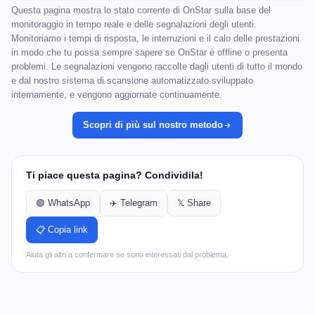
Questa pagina mostra lo stato corrente di OnStar sulla base del
monitoraggio in tempo reale e delle segnalazioni degli utenti.
Monitoriamo i tempi di risposta, le interruzioni e il calo delle prestazioni
in modo che tu possa sempre sapere se OnStar è offline o presenta
problemi. Le segnalazioni vengono raccolte dagli utenti di tutto il mondo
e dal nostro sistema di scansione automatizzato sviluppato
internamente, e vengono aggiornate continuamente.
Scopri di più sul nostro metodo
Ti piace questa pagina? Condividila!
🟢 WhatsApp
✈️ Telegram
𝕏 Share
📋 Copia link
Aiuta gli altri a confermare se sono interessati dal problema.