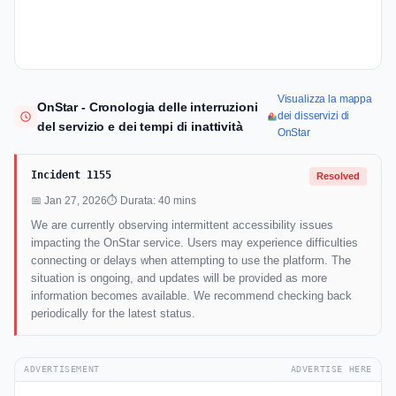
Visualizza la mappa
OnStar - Cronologia delle interruzioni
dei disservizi di
del servizio e dei tempi di inattività
OnStar
Incident 1155
Resolved
📅 Jan 27, 2026
⏱ Durata: 40 mins
We are currently observing intermittent accessibility issues
impacting the OnStar service. Users may experience difficulties
connecting or delays when attempting to use the platform. The
situation is ongoing, and updates will be provided as more
information becomes available. We recommend checking back
periodically for the latest status.
ADVERTISEMENT
ADVERTISE HERE