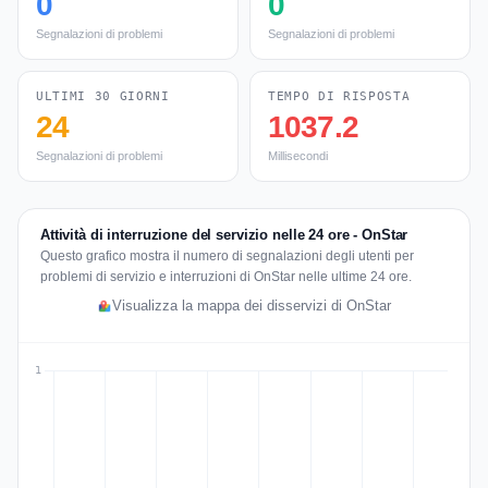
0
0
Segnalazioni di problemi
Segnalazioni di problemi
ULTIMI 30 GIORNI
TEMPO DI RISPOSTA
24
1037.2
Segnalazioni di problemi
Millisecondi
Attività di interruzione del servizio nelle 24 ore - OnStar
Questo grafico mostra il numero di segnalazioni degli utenti per
problemi di servizio e interruzioni di OnStar nelle ultime 24 ore.
Visualizza la mappa dei disservizi di OnStar