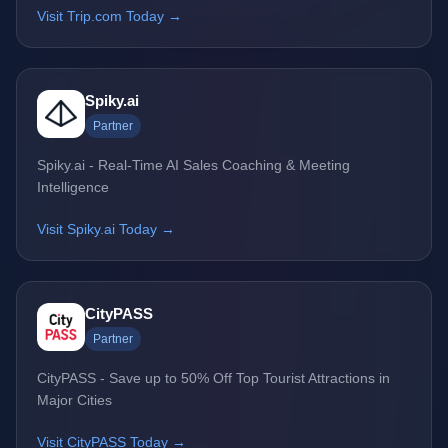
Visit Trip.com Today →
Spiky.ai
Partner
Spiky.ai - Real-Time AI Sales Coaching & Meeting
Intelligence
Visit Spiky.ai Today →
CityPASS
Partner
CityPASS - Save up to 50% Off Top Tourist Attractions in
Major Cities
Visit CityPASS Today →