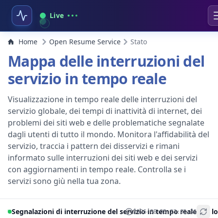
Live
Home
Open Resume Service
Stato
Mappa delle interruzioni del
servizio in tempo reale
Visualizzazione in tempo reale delle interruzioni del
servizio globale, dei tempi di inattività di internet, dei
problemi dei siti web e delle problematiche segnalate
dagli utenti di tutto il mondo. Monitora l'affidabilità del
servizio, traccia i pattern dei disservizi e rimani
informato sulle interruzioni dei siti web e dei servizi
con aggiornamenti in tempo reale. Controlla se i
servizi sono giù nella tua zona.
Segnalazioni di interruzione del servizio in tempo reale per lo
2026-08-05 23:02:36
+