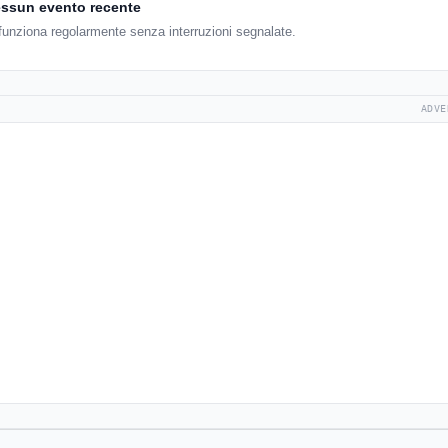
ssun evento recente
funziona regolarmente senza interruzioni segnalate.
ADVE