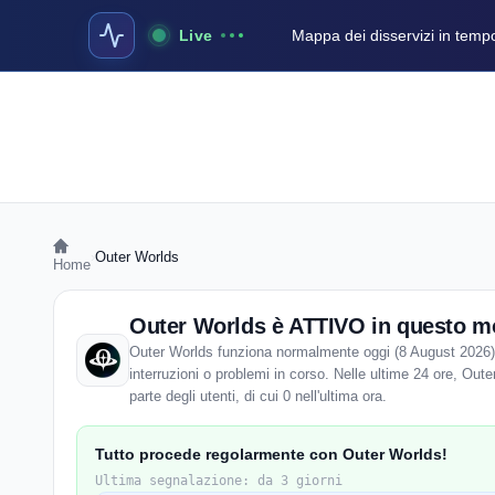
Live
Mappa dei disservizi in temp
›
Outer Worlds
Home
Outer Worlds è ATTIVO in questo 
Outer Worlds funziona normalmente oggi (8 August 2026).
interruzioni o problemi in corso. Nelle ultime 24 ore, Out
parte degli utenti, di cui 0 nell'ultima ora.
Tutto procede regolarmente con Outer Worlds!
Ultima segnalazione: da 3 giorni