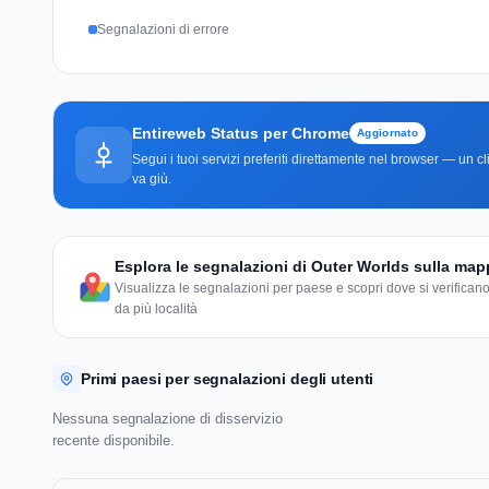
Segnalazioni di errore
Entireweb Status per Chrome
Aggiornato
Segui i tuoi servizi preferiti direttamente nel browser — un 
va giù.
Esplora le segnalazioni di Outer Worlds sulla ma
Visualizza le segnalazioni per paese e scopri dove si verificano
da più località
Primi paesi per segnalazioni degli utenti
Nessuna segnalazione di disservizio
recente disponibile.