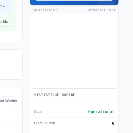
ri →
ADVERTISEMENT
ADVERTISE HERE
orlds
STATISTICHE RAPIDE
uter Worlds
Operational
Stato
0
Ultimi 20 min.