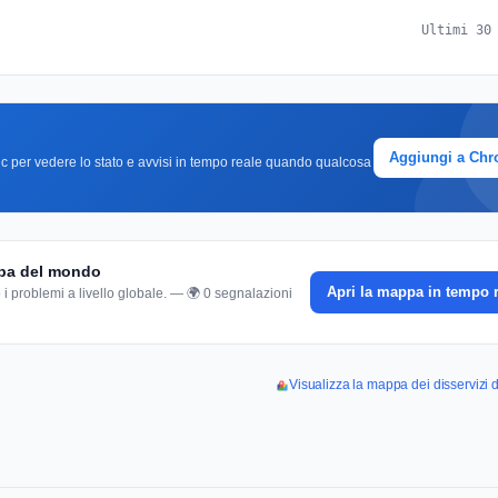
Ultimi 30
Aggiungi a Ch
clic per vedere lo stato e avvisi in tempo reale quando qualcosa
ppa del mondo
Apri la mappa in tempo 
 i problemi a livello globale. — 🌍 0 segnalazioni
Visualizza la mappa dei disservizi 