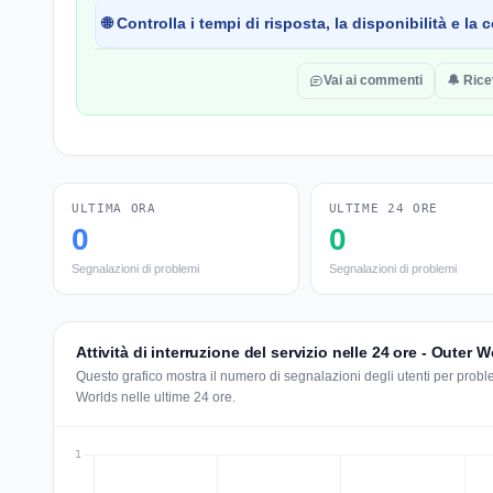
🌐 Controlla i tempi di risposta, la disponibilità e l
Vai ai commenti
🔔 Rice
ULTIMA ORA
ULTIME 24 ORE
0
0
Segnalazioni di problemi
Segnalazioni di problemi
Attività di interruzione del servizio nelle 24 ore - Outer 
Questo grafico mostra il numero di segnalazioni degli utenti per problem
Worlds nelle ultime 24 ore.