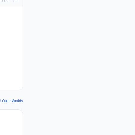
RTISE HERE
di Outer Worlds