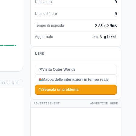
0
Ultima ora
0
Ultime 24 ore
2275.29ms
Tempo di risposta
Aggiornato
da 3 giorni
LINK
Visita Outer Worlds
Mappa delle interruzioni in tempo reale
RTISE HERE
Segnala un problema
ADVERTISEMENT
ADVERTISE HERE