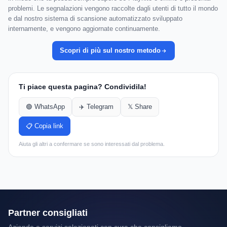
problemi. Le segnalazioni vengono raccolte dagli utenti di tutto il mondo
e dal nostro sistema di scansione automatizzato sviluppato
internamente, e vengono aggiornate continuamente.
Scopri di più sul nostro metodo
Ti piace questa pagina? Condividila!
🟢 WhatsApp
✈️ Telegram
𝕏 Share
📋 Copia link
Aiuta gli altri a confermare se sono interessati dal problema.
Partner consigliati