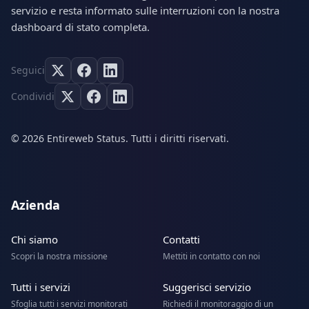
servizio e resta informato sulle interruzioni con la nostra
dashboard di stato completa.
Seguici
Condividi
© 2026 Entireweb Status. Tutti i diritti riservati.
Azienda
Chi siamo
Contatti
Scopri la nostra missione
Mettiti in contatto con noi
Tutti i servizi
Suggerisci servizio
Sfoglia tutti i servizi monitorati
Richiedi il monitoraggio di un