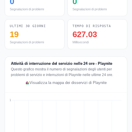
0
0
Segnalazioni di problemi
Segnalazioni di problemi
ULTIMI 30 GIORNI
TEMPO DI RISPOSTA
19
627.03
Segnalazioni di problemi
Millisecondi
Attività di interruzione del servizio nelle 24 ore - Playnite
Questo grafico mostra il numero di segnalazioni degli utenti per
problemi di servizio e interruzioni di Playnite nelle ultime 24 ore.
Visualizza la mappa dei disservizi di Playnite