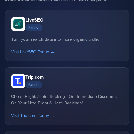
Aziende e servizi selezionati con cura che consigliamo.
LiveSEO
Partner
Turn your search data into more organic traffic
Visit LiveSEO Today →
Trip.com
Partner
Cheap Flights/Hotel Booking - Get Immediate Discounts
On Your Next Flight & Hotel Bookings!
Visit Trip.com Today →