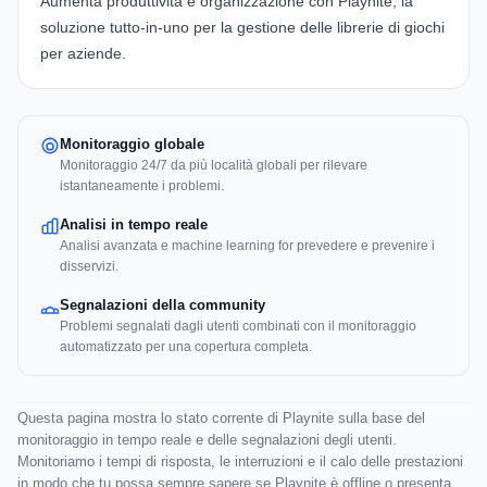
Aumenta produttività e organizzazione con
Playnite
, la
soluzione tutto-in-uno per la gestione delle librerie di giochi
per aziende.
Monitoraggio globale
Monitoraggio 24/7 da più località globali per rilevare
istantaneamente i problemi.
Analisi in tempo reale
Analisi avanzata e machine learning for prevedere e prevenire i
disservizi.
Segnalazioni della community
Problemi segnalati dagli utenti combinati con il monitoraggio
automatizzato per una copertura completa.
Questa pagina mostra lo stato corrente di Playnite sulla base del
monitoraggio in tempo reale e delle segnalazioni degli utenti.
Monitoriamo i tempi di risposta, le interruzioni e il calo delle prestazioni
in modo che tu possa sempre sapere se Playnite è offline o presenta