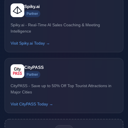
Spiky.ai
Partner
Spiky.ai - Real-Time AI Sales Coaching & Meeting
Intelligence
Visit Spiky.ai Today →
CityPASS
Partner
CityPASS - Save up to 50% Off Top Tourist Attractions in
Major Cities
Visit CityPASS Today →